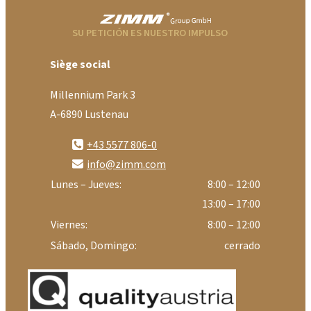
SU PETICIÓN ES NUESTRO IMPULSO
Siège social
Millennium Park 3
A-6890 Lustenau
+43 5577 806-0
info@zimm.com
Lunes – Jueves:
8:00 – 12:00
13:00 – 17:00
Viernes:
8:00 – 12:00
Sábado, Domingo:
cerrado