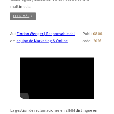
multimedia.
LEER MÁS
Aut
Florian Wenger | Responsable del
Publi
08.06.
or:
equipo de Marketing & Online
cado:
2026
La gestión de reclamaciones en ZIMM distingue en