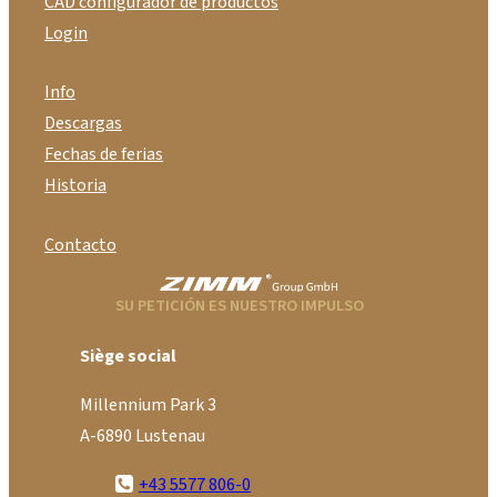
CAD configurador de productos
Login
Info
Descargas
Fechas de ferias
Historia
Contacto
SU PETICIÓN ES NUESTRO IMPULSO
Siège social
Millennium Park 3
A-6890 Lustenau
+43 5577 806-0