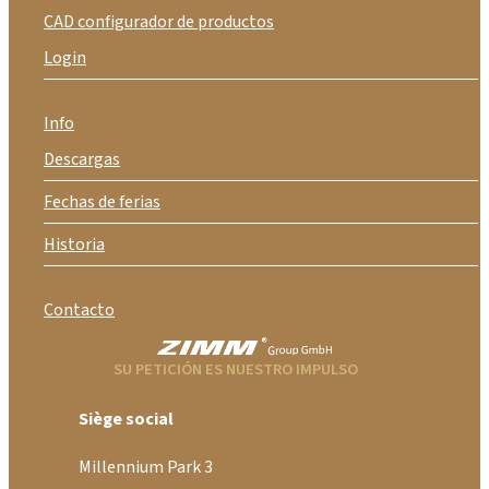
CAD configurador de productos
Login
Info
Descargas
Fechas de ferias
Historia
Contacto
SU PETICIÓN ES NUESTRO IMPULSO
Siège social
Millennium Park 3