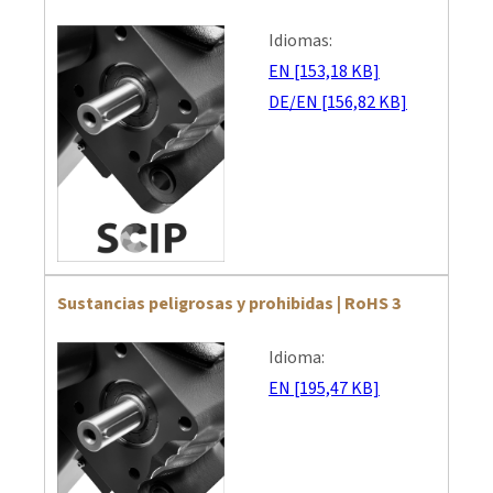
Idiomas:
EN [153,18 KB]
DE/EN [156,82 KB]
Sustancias peligrosas y prohibidas | RoHS 3
Idioma:
EN [195,47 KB]