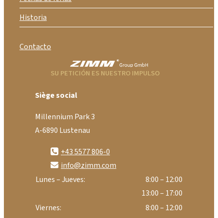
Historia
Contacto
SU PETICIÓN ES NUESTRO IMPULSO
Siège social
Millennium Park 3
A-6890 Lustenau
+43 5577 806-0
info@zimm.com
Lunes – Jueves:
8:00 – 12:00
13:00 – 17:00
Viernes:
8:00 – 12:00