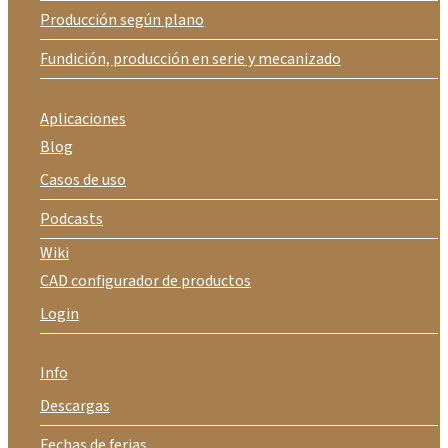
Producción según plano
Fundición, producción en serie y mecanizado
Aplicaciones
Blog
Casos de uso
Podcasts
Wiki
CAD configurador de productos
Login
Info
Descargas
Fechas de ferias