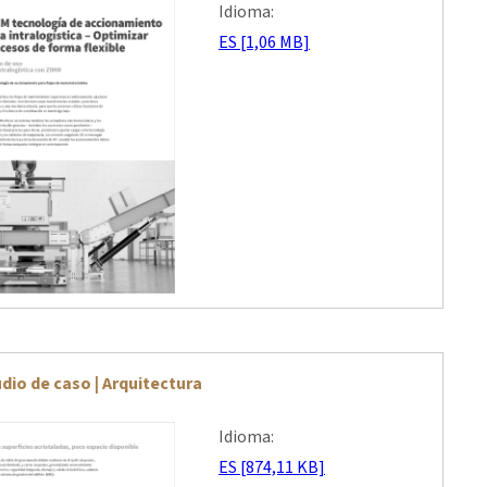
Idioma:
ES [1,06 MB]
dio de caso | Arquitectura
Idioma:
ES [874,11 KB]