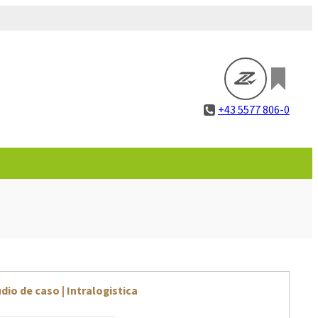
+43 5577 806-0
dio de caso | Intralogistica