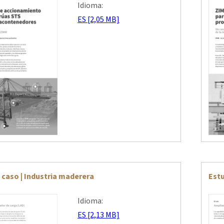
Idioma:
ES [2,05 MB]
 caso | Industria maderera
Estu
Idioma:
ES [2,13 MB]