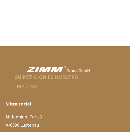
SU PETICIÓN ES NUESTRO
IMPULSO
Siège social
Millennium Park 3
A-6890 Lustenau