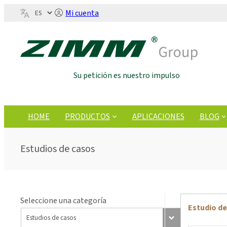
Mi cuenta
Su petición es nuestro impulso
HOME
PRODUCTOS
APLICACIONES
BLOG
Estudios de casos
Seleccione una categoría
Estudio de