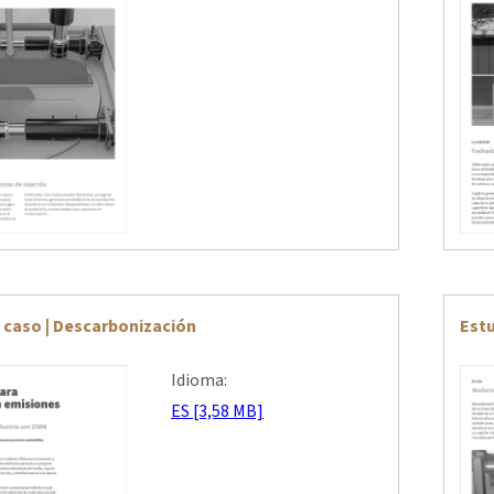
 caso | Descarbonización
Estu
Idioma:
ES [3,58 MB]