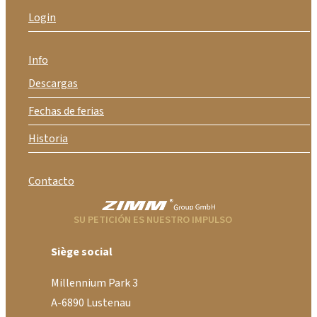
Login
Info
Descargas
Fechas de ferias
Historia
Contacto
SU PETICIÓN ES NUESTRO IMPULSO
Siège social
Millennium Park 3
A-6890 Lustenau