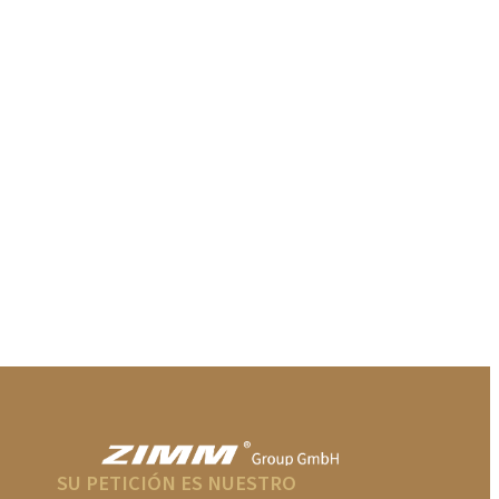
SU PETICIÓN ES NUESTRO