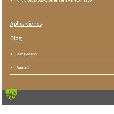
Fundición, producción en serie y mecanizado
Aplicaciones
Blog
Casos de uso
Podcasts