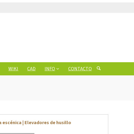
WIKI
CAD
INFO
CONTACTO
 escénica | Elevadores de husillo