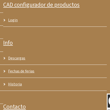
CAD configurador de productos
Login
Info
Descargas
Fechas de ferias
Historia
Contacto