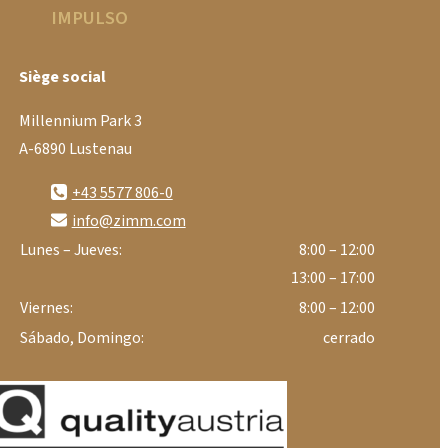
IMPULSO
Siège social
Millennium Park 3
A-6890 Lustenau
+43 5577 806-0
info@zimm.com
Lunes – Jueves:
8:00 – 12:00
13:00 – 17:00
Viernes:
8:00 – 12:00
Sábado, Domingo:
cerrado