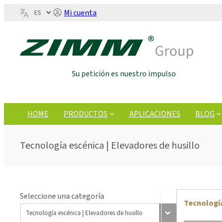
Mi cuenta
Su petición es nuestro impulso
HOME
PRODUCTOS
APLICACIONES
BLOG
Tecnología escénica | Elevadores de husillo
Seleccione una categoría
Tecnología