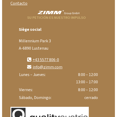
Contacto
SU PETICIÓN ES NUESTRO IMPULSO
Siège social
Millennium Park 3
A-6890 Lustenau
+43 5577 806-0
info@zimm.com
Lunes – Jueves:
8:00 – 12:00
13:00 – 17:00
Viernes:
8:00 – 12:00
Sábado, Domingo:
cerrado