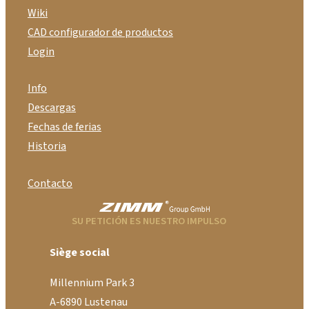
Wiki
CAD configurador de productos
Login
Info
Descargas
Fechas de ferias
Historia
Contacto
SU PETICIÓN ES NUESTRO IMPULSO
Siège social
Millennium Park 3
A-6890 Lustenau