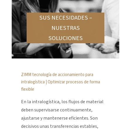
SUS NECESIDADES –
NUESTRAS
SOLUCIONES
ZIMM tecnología de accionamiento para
intralogística | Optimizar procesos de forma
flexible
En la intralogística, los flujos de material
deben supervisarse continuamente,
ajustarse y mantenerse eficientes. Son
decisivos unas transferencias estables,