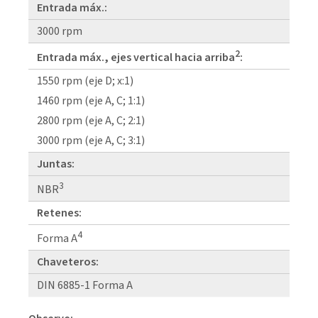
Entrada máx.:
3000 rpm
2
Entrada máx., ejes vertical hacia arriba
:
1550 rpm (eje D; x:1)
1460 rpm (eje A, C; 1:1)
2800 rpm (eje A, C; 2:1)
3000 rpm (eje A, C; 3:1)
Juntas:
3
NBR
Retenes:
4
Forma A
Chaveteros:
DIN 6885-1 Forma A