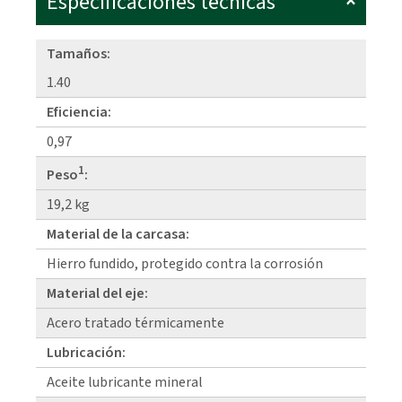
Especificaciones técnicas
Tamaños:
1.40
Eficiencia:
0,97
1
Peso
:
19,2 kg
Material de la carcasa:
Hierro fundido, protegido contra la corrosión
Material del eje:
Acero tratado térmicamente
Lubricación:
Aceite lubricante mineral