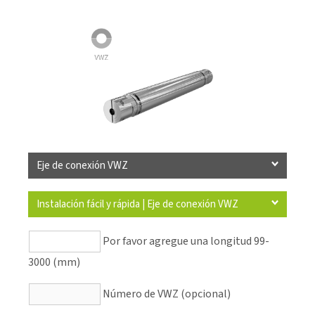
Eje de conexión VWZ
Instalación fácil y rápida | Eje de conexión VWZ
Por favor agregue una longitud 99-
3000 (mm)
Número de VWZ (opcional)