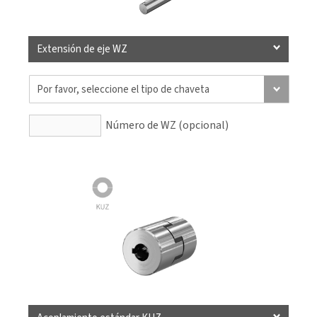
Extensión de eje WZ
Número de WZ (opcional)