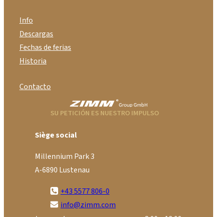
Info
Descargas
Fechas de ferias
Historia
Contacto
SU PETICIÓN ES NUESTRO IMPULSO
Siège social
Millennium Park 3
A-6890 Lustenau
+43 5577 806-0
info@zimm.com