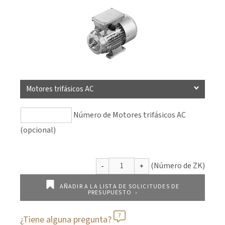
Motores trifásicos AC
Número de Motores trifásicos AC
(opcional)
AÑADIR A LA LISTA DE SOLICITUDES DE
PRESUPUESTO
¿Tiene alguna pregunta?