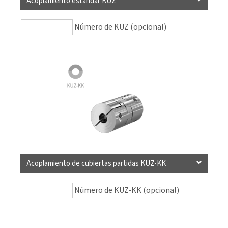
Acoplamiento estándar KUZ
Número de KUZ (opcional)
Acoplamiento de cubiertas partidas KUZ-KK
Número de KUZ-KK (opcional)