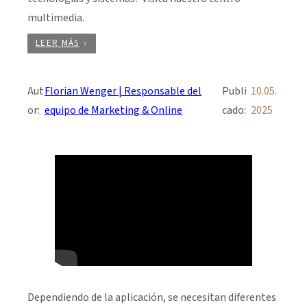
multimedia.
LEER MÁS
Aut
Florian Wenger | Responsable del
Publi
10.05.
or:
equipo de Marketing & Online
cado:
2025
Dependiendo de la aplicación, se necesitan diferentes