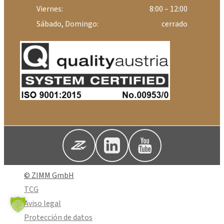
Viernes:
8:00 – 12:00
Sábado, Domingo:
cerrado
© ZIMM GmbH
TCG
Aviso legal
Protección de datos