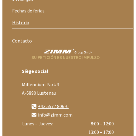
Fechas de ferias
Historia
Contacto
SU PETICIÓN ES NUESTRO IMPULSO
Siège social
Millennium Park 3
A-6890 Lustenau
+43 5577 806-0
info@zimm.com
Lunes – Jueves:
8:00 – 12:00
13:00 – 17:00