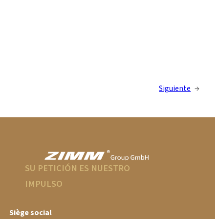
Siguiente
→
SU PETICIÓN ES NUESTRO
IMPULSO
Siège social