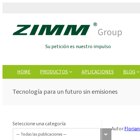
Su petición es nuestro impulso
HOME
PRODUCTOS
APLICACIONES
BLOG
Tecnología para un futuro sin emisiones
Seleccione una categoría
Autor:
Florian