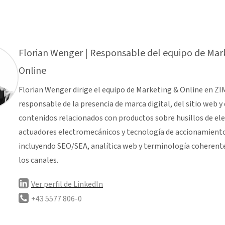
Florian Wenger | Responsable del equipo de Mar
Online
Florian Wenger dirige el equipo de Marketing & Online en ZI
responsable de la presencia de marca digital, del sitio web y 
contenidos relacionados con productos sobre husillos de ele
actuadores electromecánicos y tecnología de accionamient
incluyendo SEO/SEA, analítica web y terminología coherent
los canales.
Ver perfil de LinkedIn
+43 5577 806-0