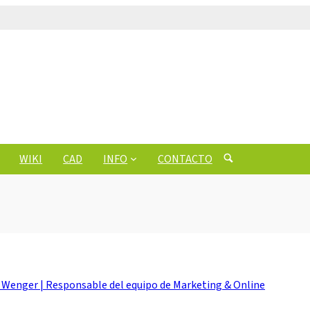
WIKI
CAD
INFO
CONTACTO
 Wenger | Responsable del equipo de Marketing & Online