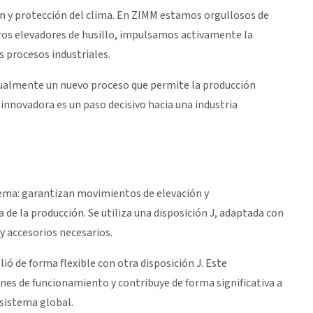
ón y protección del clima. En ZIMM estamos orgullosos de
os elevadores de husillo, impulsamos activamente la
s procesos industriales.
tualmente un nuevo proceso que permite la producción
innovadora es un paso decisivo hacia una industria
ema: garantizan movimientos de elevación y
a de la producción. Se utiliza una disposición J, adaptada con
 accesorios necesarios.
ió de forma flexible con otra disposición J. Este
nes de funcionamiento y contribuye de forma significativa a
 sistema global.