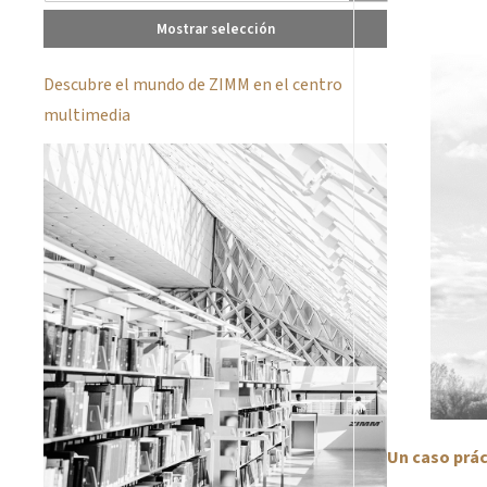
Mostrar selección
Descubre el mundo de ZIMM en el centro
multimedia
Un caso prác