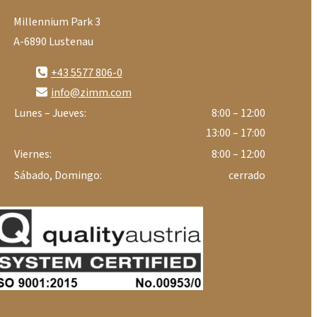
Millennium Park 3
A-6890 Lustenau
+43 5577 806-0
info@zimm.com
Lunes – Jueves:
8:00 – 12:00
13:00 – 17:00
Viernes:
8:00 – 12:00
Sábado, Domingo:
cerrado