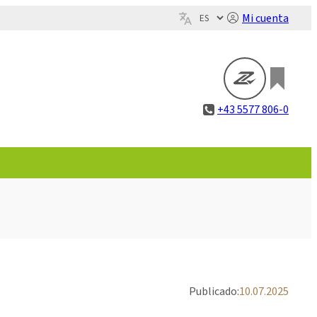
Mi cuenta
+43 5577 806-0
Publicado:
10.07.2025