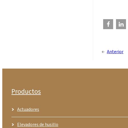
←
Anterior
Productos
Actuadores
Elevadores de husillo