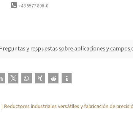
+43 5577 806-0
Preguntas y respuestas sobre aplicaciones y campos 
 Reductores industriales versátiles y fabricación de precisi