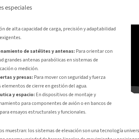
es especiales
n de alta capacidad de carga, precisión y adaptabilidad
exigentes.
onamiento de satélites y antenas:
Para orientar con
ud grandes antenas parabólicas en sistemas de
ación o medición.
rtas y presas:
Para mover con seguridad y fuerza
 elementos de cierre en gestión del agua.
utica y espacio:
En dispositivos de montaje y
namiento para componentes de avión o en bancos de
para ensayos estructurales y funcionales.
s muestran: los sistemas de elevación son una tecnología universa