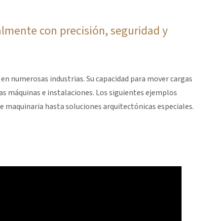
lmente con precisión, seguridad y
an en numerosas industrias. Su capacidad para mover cargas
as máquinas e instalaciones. Los siguientes ejemplos
 de maquinaria hasta soluciones arquitectónicas especiales.