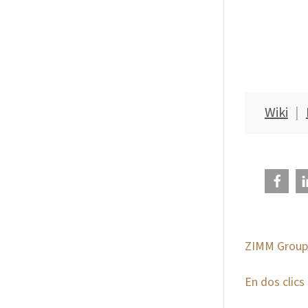
Wiki
ZIMM Group |
En dos clics