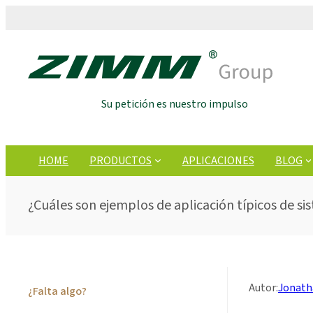
Su petición es nuestro impulso
HOME
PRODUCTOS
APLICACIONES
BLOG
¿Cuáles son ejemplos de aplicación típicos de si
Autor:
Jonatha
¿Falta algo?