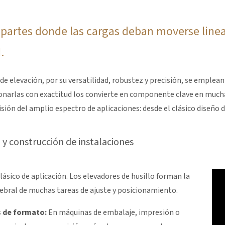
 partes donde las cargas deban moverse linea
.
de elevación, por su versatilidad, robustez y precisión, se emple
ionarlas con exactitud los convierte en componente clave en much
isión del amplio espectro de aplicaciones: desde el clásico diseño
 y construcción de instalaciones
lásico de aplicación. Los elevadores de husillo forman la
ebral de muchas tareas de ajuste y posicionamiento.
s de formato:
En máquinas de embalaje, impresión o