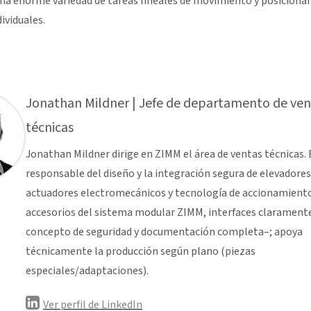
una enorme variedad de tareas lineales de movimiento y posiciona
ividuales.
Jonathan Mildner | Jefe de departamento de ven
técnicas
Jonathan Mildner dirige en ZIMM el área de ventas técnicas. 
responsable del diseño y la integración segura de elevadores 
actuadores electromecánicos y tecnología de accionamiento
accesorios del sistema modular ZIMM, interfaces claramente
concepto de seguridad y documentación completa–; apoya
técnicamente la producción según plano (piezas
especiales/adaptaciones).
Ver perfil de LinkedIn