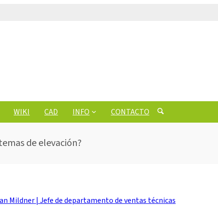
WIKI
CAD
INFO
CONTACTO
stemas de elevación?
n Mildner | Jefe de departamento de ventas técnicas