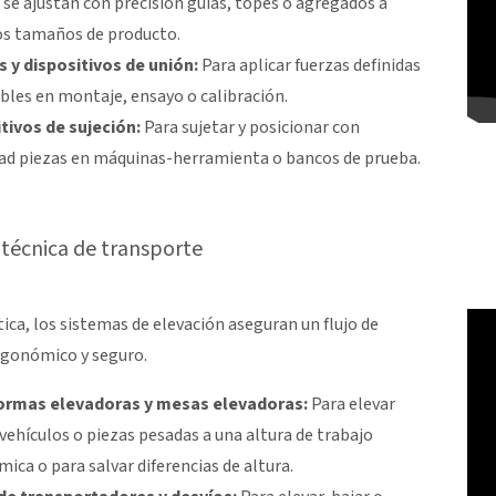
se ajustan con precisión guías, topes o agregados a
os tamaños de producto.
 y dispositivos de unión:
Para aplicar fuerzas definidas
ibles en montaje, ensayo o calibración.
tivos de sujeción:
Para sujetar y posicionar con
ad piezas en máquinas-herramienta o bancos de prueba.
 técnica de transporte
tica, los sistemas de elevación aseguran un flujo de
rgonómico y seguro.
ormas elevadoras y mesas elevadoras:
Para elevar
 vehículos o piezas pesadas a una altura de trabajo
ica o para salvar diferencias de altura.