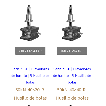
VER DETALLES
VER DETALLES
Serie ZE-H | Elevadores
Serie ZE-H | Elevadores
de husillo
|
R-Husillo de
de husillo
|
R-Husillo de
bolas
bolas
50kN-40×20-R-
50kN-40×40-R-
Husillo de bolas
Husillo de bolas