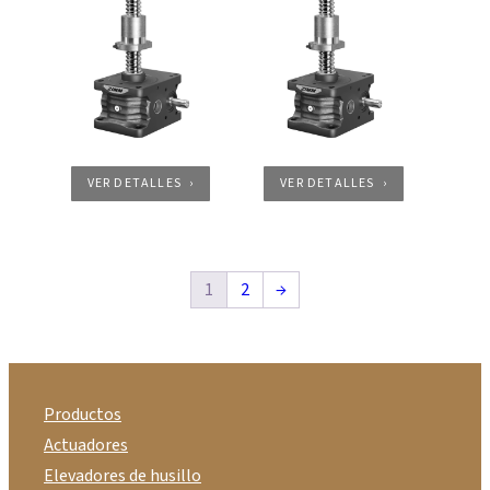
VER DETALLES
VER DETALLES
1
2
→
Productos
Actuadores
Elevadores de husillo