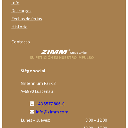
Info
Descargas
Fechas de ferias
Historia
Contacto
SU PETICIÓN ES NUESTRO IMPULSO
Siège social
Millennium Park 3
A-6890 Lustenau
+43 5577 806-0
info@zimm.com
Lunes – Jueves:
8:00 – 12:00