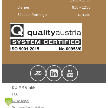
13:00 – 17:00
Viernes:
8:00 – 12:00
Sábado, Domingo:
cerrado
© ZIMM GmbH
TCG
Aviso legal
Protección de datos