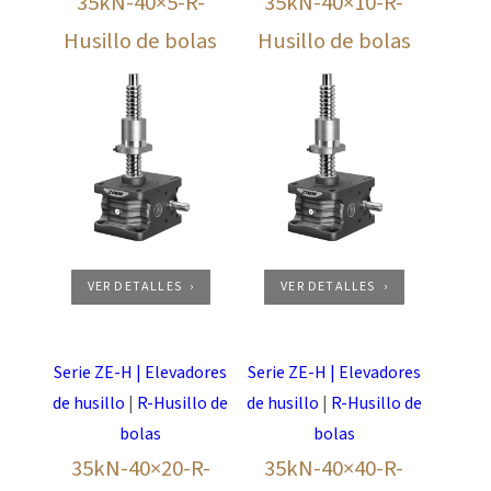
35kN-40×5-R-
35kN-40×10-R-
Husillo de bolas
Husillo de bolas
VER DETALLES
VER DETALLES
Serie ZE-H | Elevadores
Serie ZE-H | Elevadores
de husillo
|
R-Husillo de
de husillo
|
R-Husillo de
bolas
bolas
35kN-40×20-R-
35kN-40×40-R-