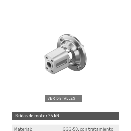
VER DETALLES
Bridas de motor 35 kN
Material
:
GGG-50, con tratamiento