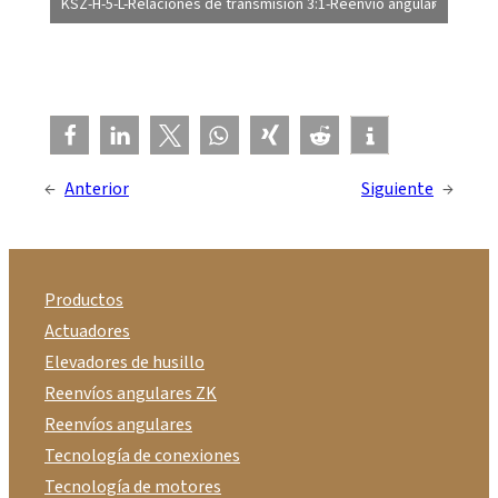
KSZ-H-5-L-Relaciones de transmisión 3:1-Reenvío angular
←
Anterior
Siguiente
→
Productos
Actuadores
Elevadores de husillo
Reenvíos angulares ZK
Reenvíos angulares
Tecnología de conexiones
Tecnología de motores