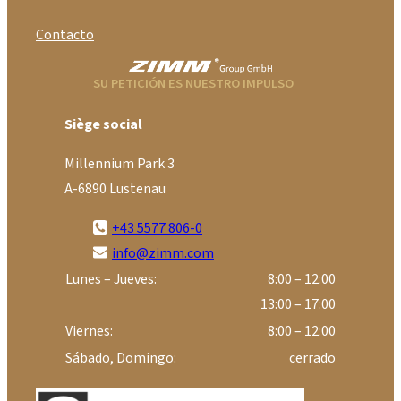
Contacto
SU PETICIÓN ES NUESTRO IMPULSO
Siège social
Millennium Park 3
A-6890 Lustenau
+43 5577 806-0
info@zimm.com
Lunes – Jueves:
8:00 – 12:00
13:00 – 17:00
Viernes:
8:00 – 12:00
Sábado, Domingo:
cerrado