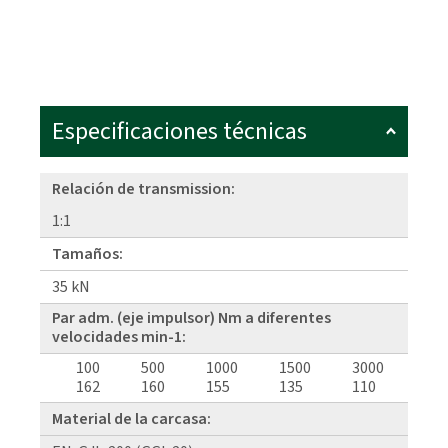
Especificaciones técnicas
Relación de transmission:
1:1
Tamaños:
35 kN
Par adm. (eje impulsor) Nm a diferentes
velocidades min-1:
100
500
1000
1500
3000
162
160
155
135
110
Material de la carcasa: