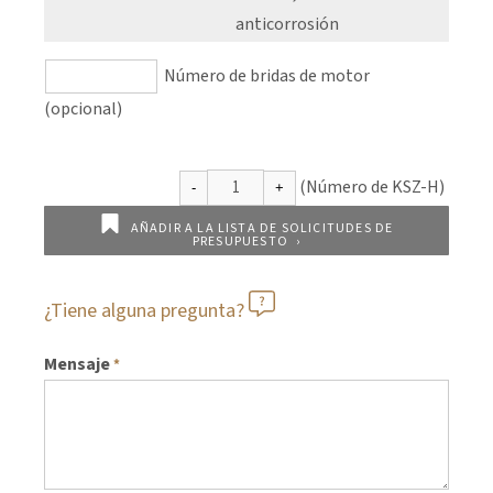
anticorrosión
Número de bridas de motor
(opcional)
AÑADIR A LA LISTA DE SOLICITUDES DE
PRESUPUESTO
¿Tiene alguna pregunta?
Mensaje
*