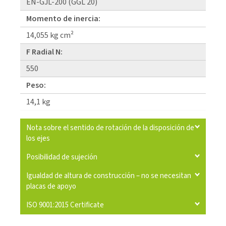
EN-GJL-200 (GGL 20)
Momento de inercia:
14,055 kg cm²
F Radial N:
550
Peso:
14,1 kg
Nota sobre el sentido de rotación de la disposición de
los ejes
Posibilidad de sujeción
Igualdad de altura de construcción – no se necesitan
placas de apoyo
ISO 9001:2015 Certificate