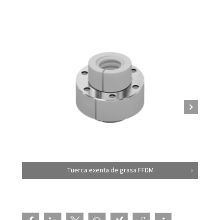
Tuerca exenta de grasa FFDM