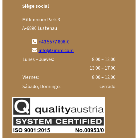
Siège social
Millennium Park 3
A-6890 Lustenau
+43 5577 806-0
info@zimm.com
Lunes – Jueves:
8:00 – 12:00
13:00 – 17:00
Viernes:
8:00 – 12:00
Sábado, Domingo:
cerrado