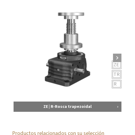
ZE
TR
R
ZE | R-Rosca trapezoidal
Productos relacionados con su selección