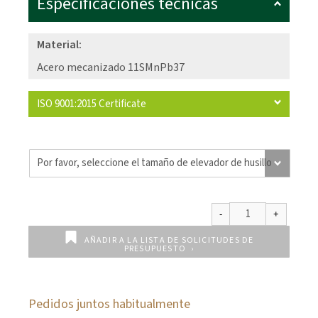
Especificaciones técnicas
Material:
Acero mecanizado 11SMnPb37
ISO 9001:2015 Certificate
AÑADIR A LA LISTA DE SOLICITUDES DE
PRESUPUESTO
Pedidos juntos habitualmente