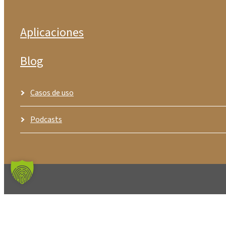
Aplicaciones
Blog
Casos de uso
Podcasts
© ZIMM GmbH
TCG
Aviso legal
Protección de dato