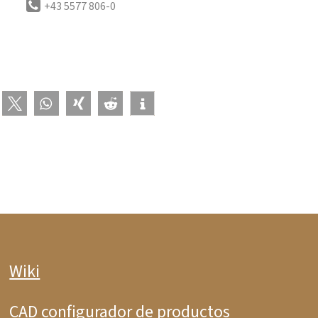
+43 5577 806-0
Wiki
CAD configurador de productos