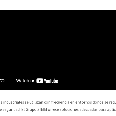
s industriales se utilizan con frecuencia en entornos donde se re
de seguridad. El Grupo ZIMM ofrece soluciones adecuadas para apli