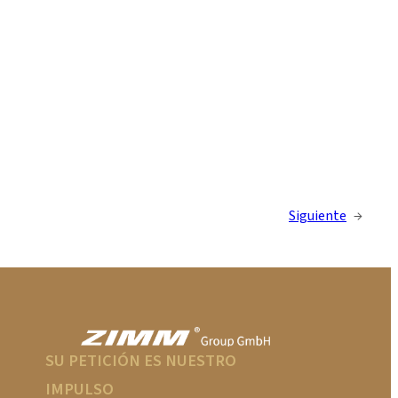
Siguiente
→
SU PETICIÓN ES NUESTRO
IMPULSO