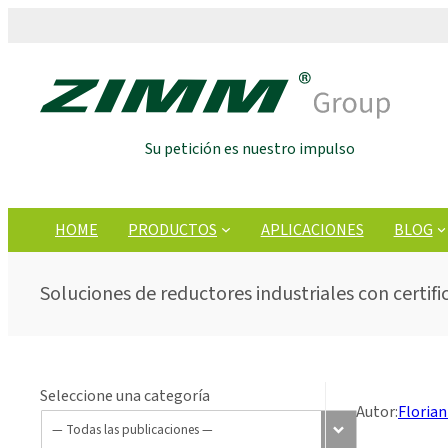
Su petición es nuestro impulso
HOME
PRODUCTOS
APLICACIONES
BLOG
Soluciones de reductores industriales con certif
Seleccione una categoría
Autor:
Florian