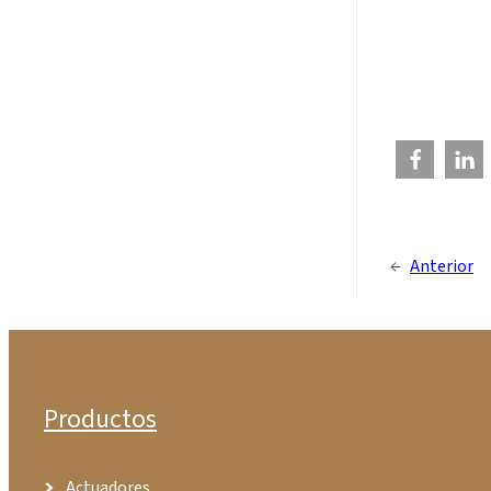
←
Anterior
Productos
Actuadores