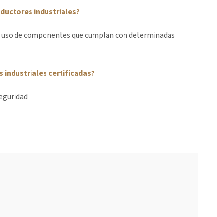
eductores industriales?
 el uso de componentes que cumplan con determinadas
 industriales certificadas?
seguridad