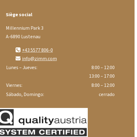
Siège social
Millennium Park 3
A-6890 Lustenau
+43 5577 806-0
info@zimm.com
Lunes – Jueves:
8:00 – 12:00
13:00 – 17:00
Viernes:
8:00 – 12:00
Sábado, Domingo:
cerrado