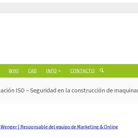
WIKI
CAD
INFO
CONTACTO
icación ISO – Seguridad en la construcción de maquinar
 Wenger | Responsable del equipo de Marketing & Online