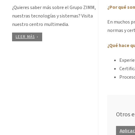
¿Por qué son
¿Quieres saber más sobre el Grupo ZIMM,
nuestras tecnologías y sistemas? Visita
En muchos pr
nuestro centro multimedia.
normas y cert
LEER MÁS
¿Qué hace qu
Experie
Certifi
Proceso
Otros e
Aplica