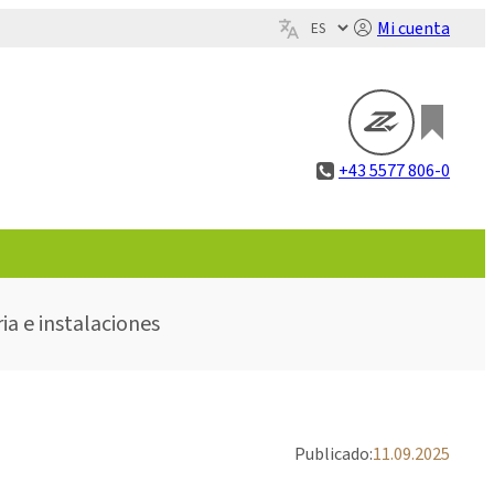
Mi cuenta
+43 5577 806-0
ia e instalaciones
Publicado:
11.09.2025