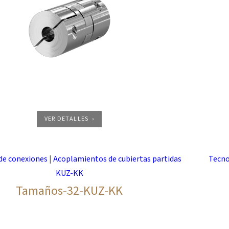
VER DETALLES
de conexiones
|
Acoplamientos de cubiertas partidas
Tecno
KUZ-KK
Tamaños-32-KUZ-KK