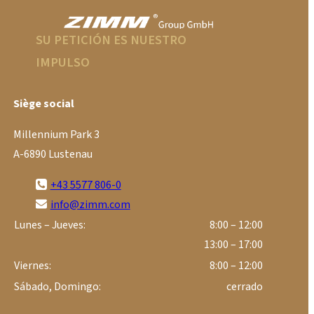
SU PETICIÓN ES NUESTRO
IMPULSO
Siège social
Millennium Park 3
A-6890 Lustenau
+43 5577 806-0
info@zimm.com
Lunes – Jueves:
8:00 – 12:00
13:00 – 17:00
Viernes:
8:00 – 12:00
Sábado, Domingo:
cerrado