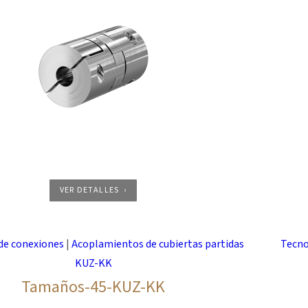
VER DETALLES
de conexiones
|
Acoplamientos de cubiertas partidas
Tecno
KUZ-KK
Tamaños-45-KUZ-KK