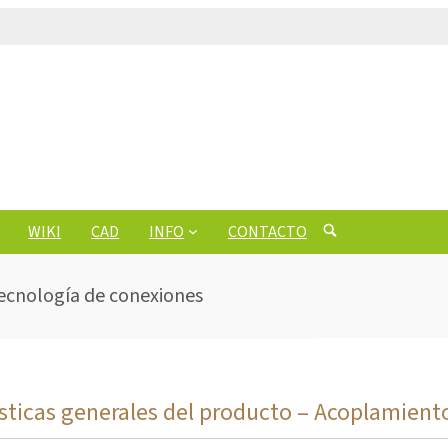
WIKI
CAD
INFO
CONTACTO
ecnología de conexiones
sticas generales del producto – Acoplamiento