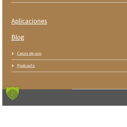
Aplicaciones
Blog
Casos de uso
Podcasts
© ZIMM GmbH
TCG
Aviso legal
Protección de dato