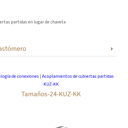
rtas partidas en lugar de chaveta
elastómero
logía de conexiones
|
Acoplamientos de cubiertas partidas
KUZ-KK
55)
Tamaños-24-KUZ-KK