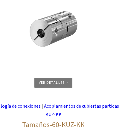
VER DETALLES
logía de conexiones
|
Acoplamientos de cubiertas partidas
KUZ-KK
Tamaños-60-KUZ-KK