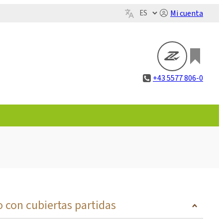
Mi cuenta
+43 5577 806-0
 con cubiertas partidas