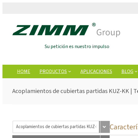
Su petición es nuestro impulso
HOME
PRODUCTOS
APLICACIONES
BLOG
Acoplamientos de cubiertas partidas KUZ-KK | T
Caracterí