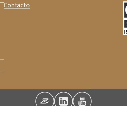
Contacto
s