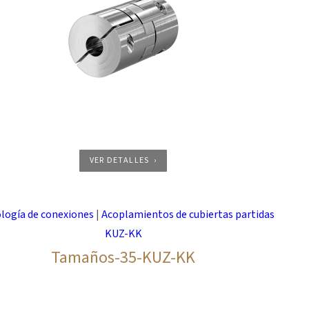
VER DETALLES
logía de conexiones
|
Acoplamientos de cubiertas partidas
KUZ-KK
Tamaños-35-KUZ-KK