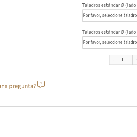
Taladros estándar Ø (lado 
Taladros estándar Ø (lado 
guna pregunta?