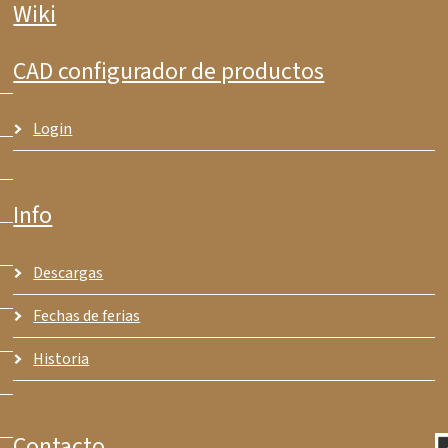
Wiki
CAD configurador de productos
Login
Info
Descargas
Fechas de ferias
Historia
Contacto