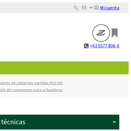
Mi cuenta
+43 5577 806-0
iento de cubiertas partidas KUZ-KK
gía de conexiones-para-actuadores
 técnicas