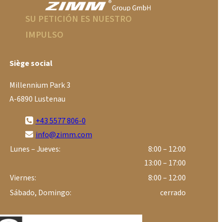
SU PETICIÓN ES NUESTRO
IMPULSO
Siège social
Millennium Park 3
A-6890 Lustenau
+43 5577 806-0
info@zimm.com
Lunes – Jueves:
8:00 – 12:00
13:00 – 17:00
Viernes:
8:00 – 12:00
Sábado, Domingo:
cerrado