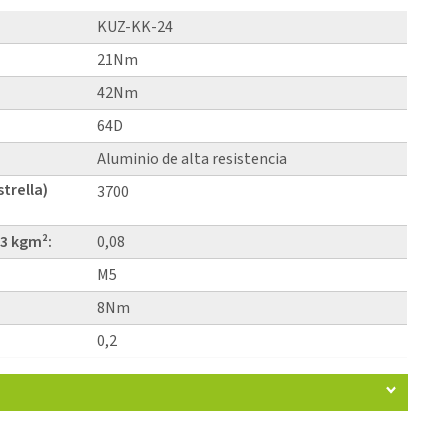
KUZ-KK-24
21Nm
42Nm
64D
Aluminio de alta resistencia
strella)
3700
3 kgm²:
0,08
M5
8Nm
0,2