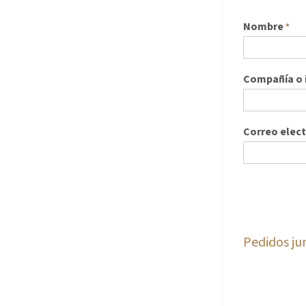
Nombre
*
Compañía o i
Correo elec
Pedidos ju