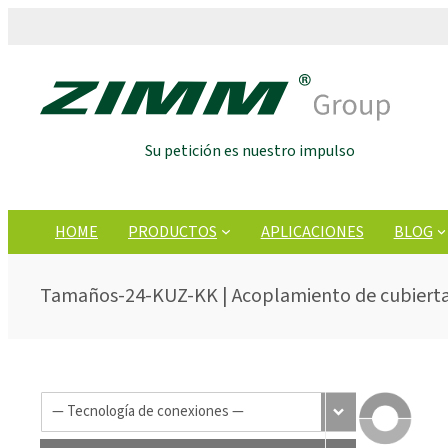
Su petición es nuestro impulso
HOME
PRODUCTOS
APLICACIONES
BLOG
Tamaños-24-KUZ-KK | Acoplamiento de cubierta