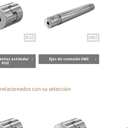
KUZ
VWZ
entos estándar
Ejes de conexión VWZ
KUZ
relacionados con su selección