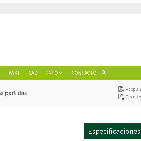
WIKI
CAD
INFO
CONTACTO
Acoplam
s partidas
Tecnolo
Especificaciones