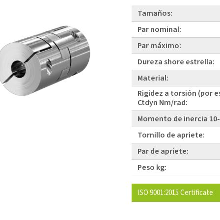
Tamaños:
Par nominal:
Par máximo:
Dureza shore estrella:
Material:
Rigidez a torsión (por e
Ctdyn Nm/rad:
Momento de inercia 10-
Tornillo de apriete:
Par de apriete:
Peso kg:
ISO 9001:2015 Certificate