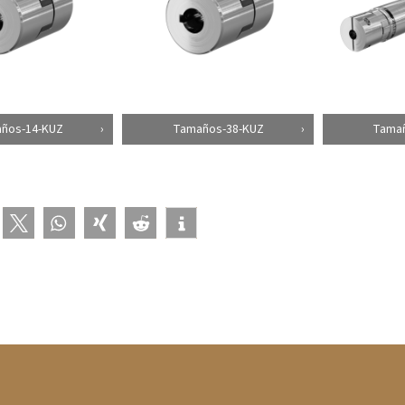
ños-14-KUZ
Tamaños-38-KUZ
Tama