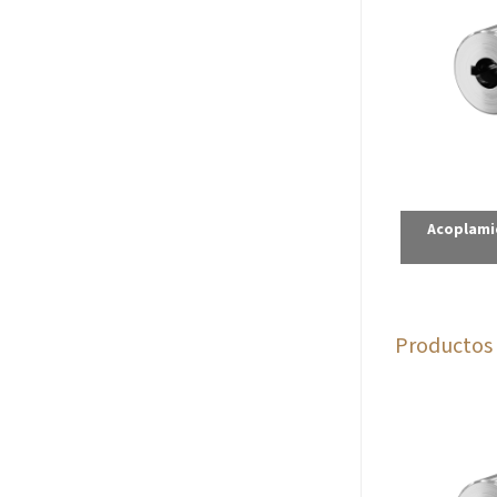
Acoplami
Productos 