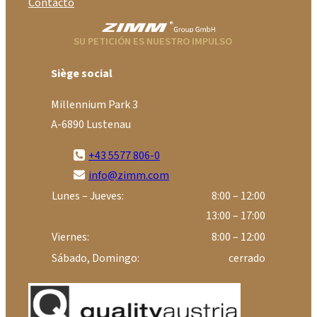
Contacto
SU PETICIÓN ES NUESTRO IMPULSO
Siège social
Millennium Park 3
A-6890 Lustenau
+43 5577 806-0
info@zimm.com
Lunes – Jueves:
8:00 – 12:00
13:00 – 17:00
Viernes:
8:00 – 12:00
Sábado, Domingo:
cerrado