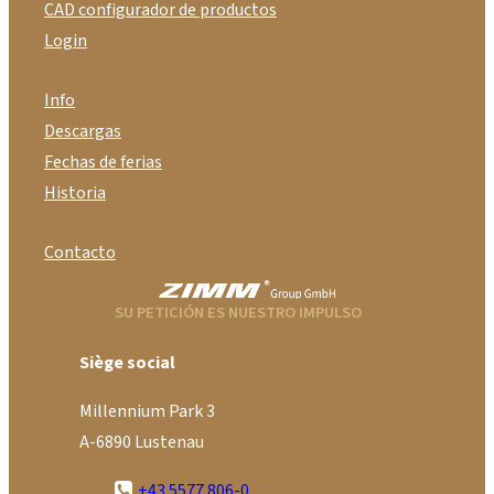
CAD configurador de productos
Login
Info
Descargas
Fechas de ferias
Historia
Contacto
SU PETICIÓN ES NUESTRO IMPULSO
Siège social
Millennium Park 3
A-6890 Lustenau
+43 5577 806-0