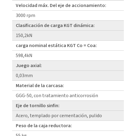
Velocidad máx. Del eje de accionamiento:
3000 rpm
Clasificación de carga KGT dinámica:
150,2kN
carga nominal estática KGT Co = Coa:
598,4kN
Juego axial:
0,03mm
Material de la carcasa:
GGG-50, con tratamiento anticorrosión
Eje de tornillo sinfin:
Acero, templado por cementación, pulido
Peso de la caja reductora:
55 kg