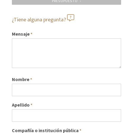
PRESUPUESTO
¿Tiene alguna pregunta?
Mensaje
*
Nombre
*
Apellido
*
Compañía o institución pública
*