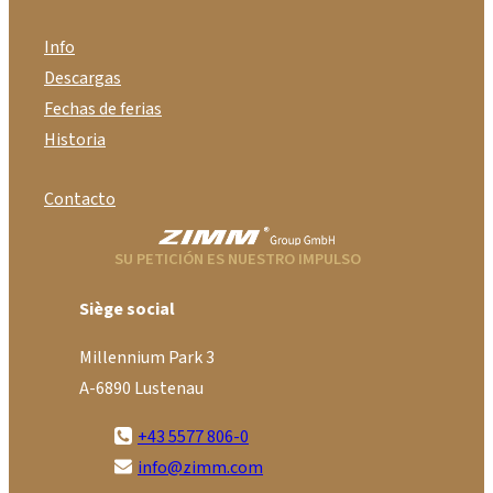
Info
Descargas
Fechas de ferias
Historia
Contacto
SU PETICIÓN ES NUESTRO IMPULSO
Siège social
Millennium Park 3
A-6890 Lustenau
+43 5577 806-0
info@zimm.com