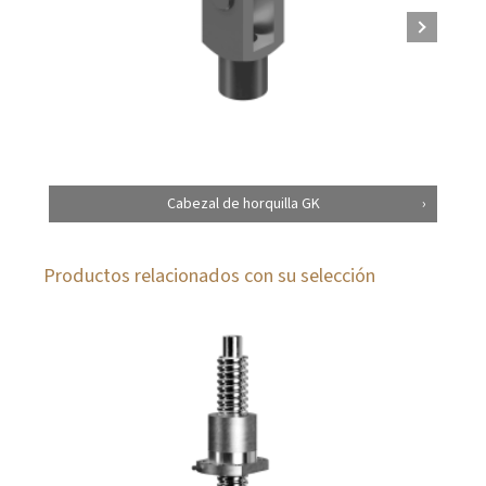
Cabezal de horquilla GK
Productos relacionados con su selección