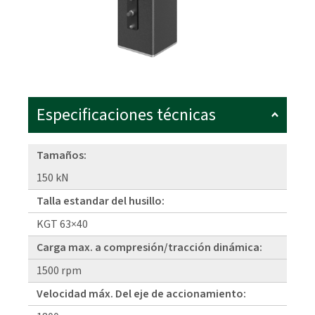
Especificaciones técnicas
Tamaños:
150 kN
Talla estandar del husillo:
KGT 63×40
Carga max. a compresión/tracción dinámica:
1500 rpm
Velocidad máx. Del eje de accionamiento: