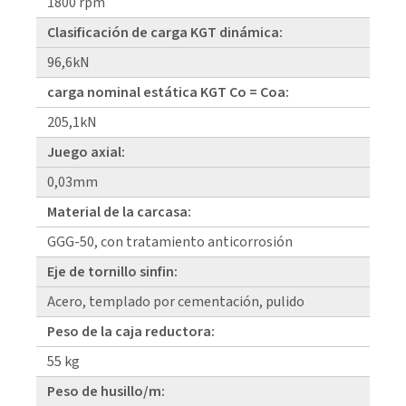
1800 rpm
Clasificación de carga KGT dinámica:
96,6kN
carga nominal estática KGT Co = Coa:
205,1kN
Juego axial:
0,03mm
Material de la carcasa:
GGG-50, con tratamiento anticorrosión
Eje de tornillo sinfin:
Acero, templado por cementación, pulido
Peso de la caja reductora:
55 kg
Peso de husillo/m: