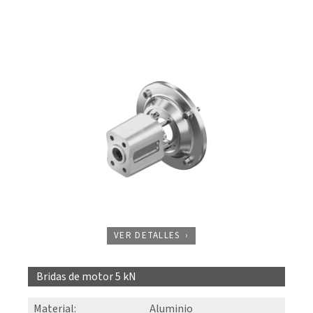
VER DETALLES
Bridas de motor 5 kN
Material
:
Aluminio