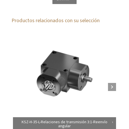
Productos relacionados con su selección
KSZ-H-35-L-Relaciones de transmisión 3:1-Reenvío
angular