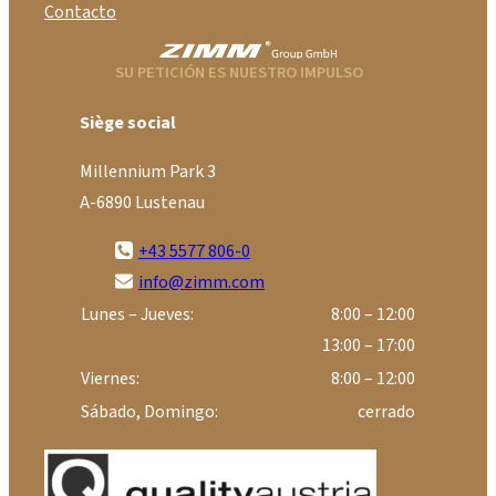
Contacto
SU PETICIÓN ES NUESTRO IMPULSO
Siège social
Millennium Park 3
A-6890 Lustenau
+43 5577 806-0
info@zimm.com
Lunes – Jueves:
8:00 – 12:00
13:00 – 17:00
Viernes:
8:00 – 12:00
Sábado, Domingo:
cerrado