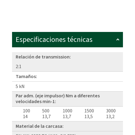
Especificaciones técnicas
Relación de transmission:
2:1
Tamaños:
5 kN
Par adm. (eje impulsor) Nm a diferentes
velocidades min-1:
100
500
1000
1500
3000
14
13,7
13,7
13,5
13,2
Material de la carcasa: