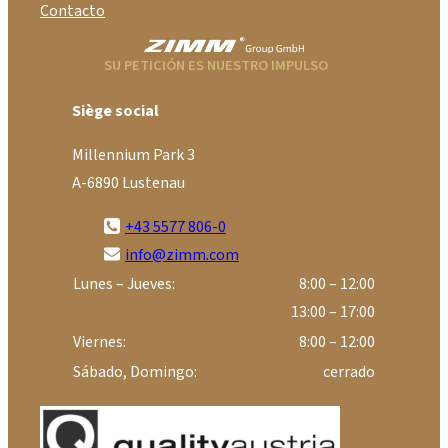
Contacto
SU PETICIÓN ES NUESTRO IMPULSO
Siège social
Millennium Park 3
A-6890 Lustenau
+43 5577 806-0
info@zimm.com
Lunes – Jueves:
8:00 – 12:00
13:00 – 17:00
Viernes:
8:00 – 12:00
Sábado, Domingo:
cerrado