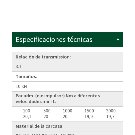
Especificaciones técnicas
Relación de transmission:
3:1
Tamaños:
10 kN
Par adm. (eje impulsor) Nm a diferentes
velocidades min-1:
100
500
1000
1500
3000
20,1
20
20
19,9
19,7
Material de la carcasa: