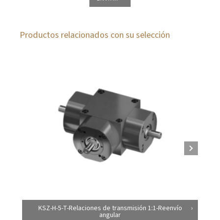
Productos relacionados con su selección
KSZ-H-5-T-Relaciones de transmisión 1:1-Reenvío
angular