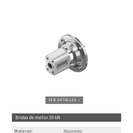
VER DETALLES
Bridas de motor 10 kN
Material
:
Aluminio