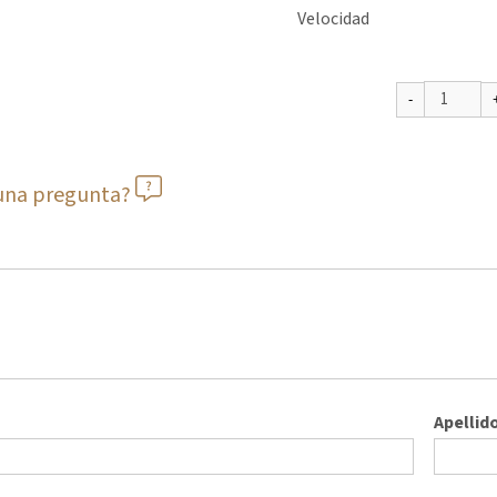
Velocidad
guna pregunta?
Apellid