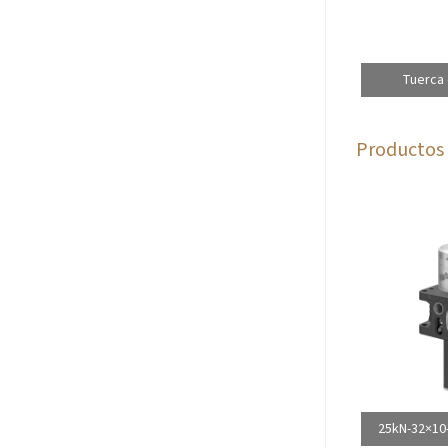
Tuerca 
Productos 
25kN-32×10-