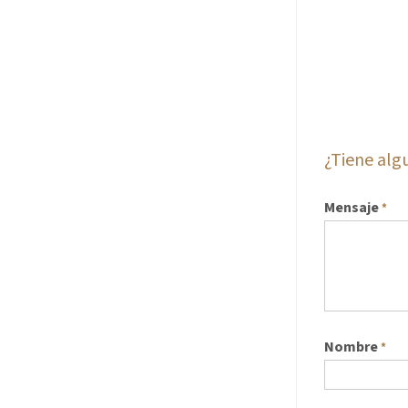
¿Tiene al
Mensaje
*
Nombre
*