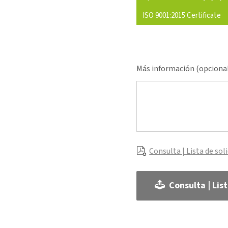
ISO 9001:2015 Certificate
Más información (opciona
Consulta | Lista de sol
Consulta | Lis