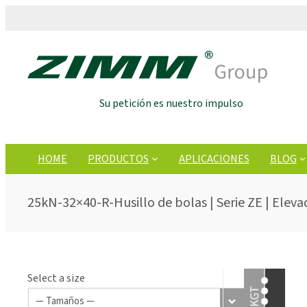
Su petición es nuestro impulso
HOME
PRODUCTOS
APLICACIONES
BLOG
25kN-32×40-R-Husillo de bolas | Serie ZE | Eleva
Select a size