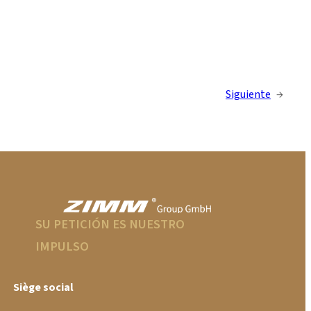
Siguiente
→
SU PETICIÓN ES NUESTRO
IMPULSO
Siège social