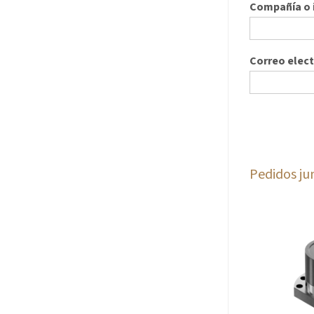
Compañía o i
Correo elec
Pedidos ju