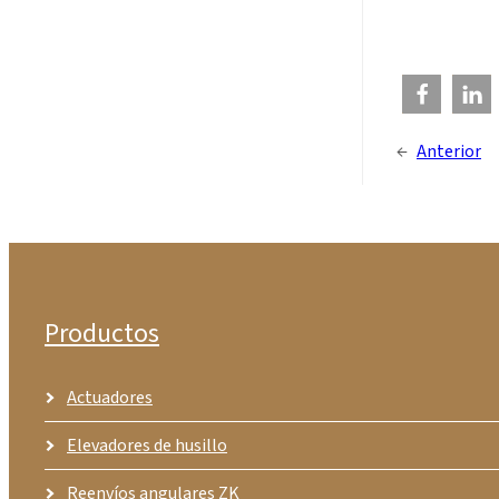
←
Anterior
Productos
Actuadores
Elevadores de husillo
Reenvíos angulares ZK