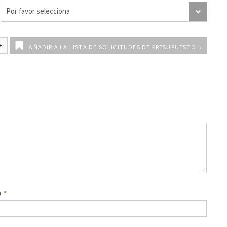
AÑADIR A LA LISTA DE SOLICITUDES DE PRESUPUESTO
o
*