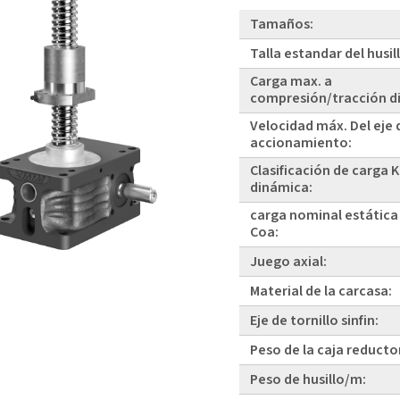
Tamaños:
Talla estandar del husil
Carga max. a
compresión/tracción d
Velocidad máx. Del eje 
accionamiento:
Clasificación de carga 
dinámica:
carga nominal estática
Coa:
Juego axial:
Material de la carcasa:
Eje de tornillo sinfin:
Peso de la caja reducto
Peso de husillo/m: