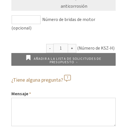
anticorrosión
Número de bridas de motor
(opcional)
AÑADIR A LA LISTA DE SOLICITUDES DE
PRESUPUESTO
¿Tiene alguna pregunta?
Mensaje
*