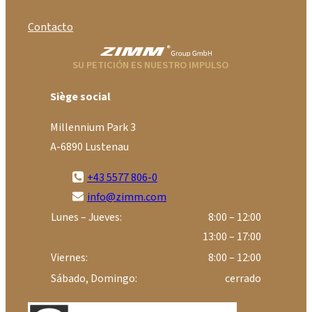
Contacto
SU PETICIÓN ES NUESTRO IMPULSO
Siège social
Millennium Park 3
A-6890 Lustenau
+43 5577 806-0
info@zimm.com
Lunes – Jueves:
8:00 – 12:00
13:00 – 17:00
Viernes:
8:00 – 12:00
Sábado, Domingo:
cerrado