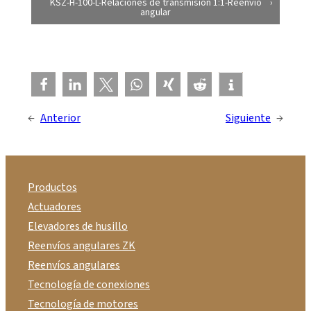
KSZ-H-100-L-Relaciones de transmisión 1:1-Reenvío
angular
←
Anterior
Siguiente
→
Productos
Actuadores
Elevadores de husillo
Reenvíos angulares ZK
Reenvíos angulares
Tecnología de conexiones
Tecnología de motores