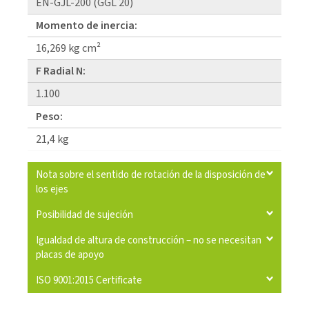
EN-GJL-200 (GGL 20)
Momento de inercia:
16,269 kg cm²
F Radial N:
1.100
Peso:
21,4 kg
Nota sobre el sentido de rotación de la disposición de
los ejes
Posibilidad de sujeción
Igualdad de altura de construcción – no se necesitan
placas de apoyo
ISO 9001:2015 Certificate