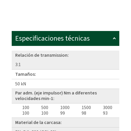
Especificaciones técnicas
Relación de transmission:
3:1
Tamaños:
50 kN
Par adm. (eje impulsor) Nm a diferentes
velocidades min-1:
100
500
1000
1500
3000
100
100
99
98
93
Material de la carcasa: