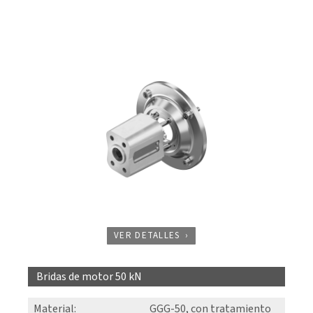
VER DETALLES
Bridas de motor 50 kN
Material
:
GGG-50, con tratamiento