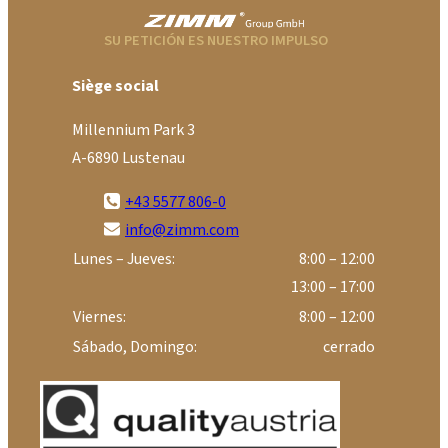
SU PETICIÓN ES NUESTRO IMPULSO
Siège social
Millennium Park 3
A-6890 Lustenau
+43 5577 806-0
info@zimm.com
Lunes – Jueves:
8:00 – 12:00
13:00 – 17:00
Viernes:
8:00 – 12:00
Sábado, Domingo:
cerrado