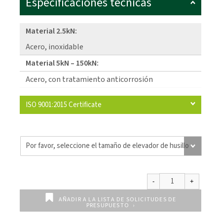
Especificaciones técnicas
Material 2.5kN:
Acero, inoxidable
Material 5kN – 150kN:
Acero, con tratamiento anticorrosión
ISO 9001:2015 Certificate
AÑADIR A LA LISTA DE SOLICITUDES DE
PRESUPUESTO