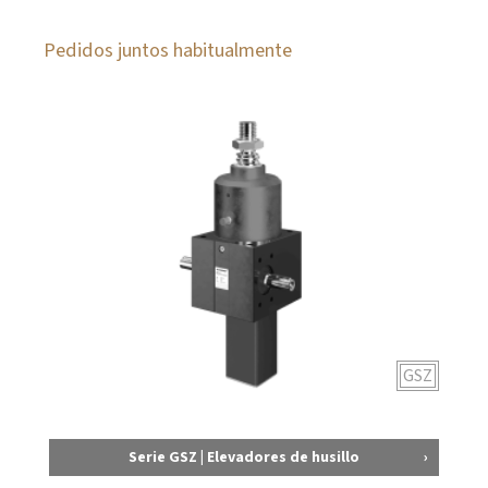
Pedidos juntos habitualmente
GSZ
Serie GSZ | Elevadores de husillo