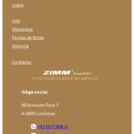
Login
Info
Descargas
Fechas de ferias
Historia
Contacto
SU PETICIÓN ES NUESTRO IMPULSO
Siège social
Millennium Park 3
A-6890 Lustenau
+43 5577 806-0