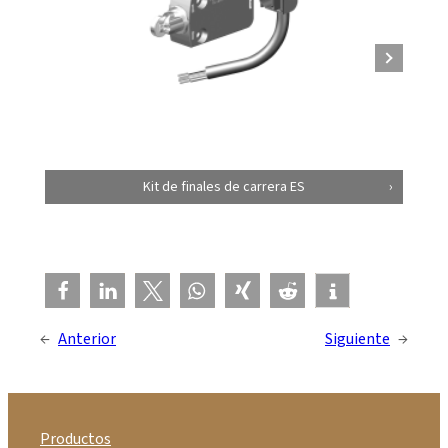
Kit de finales de carrera ES
←
Anterior
Siguiente
→
Productos