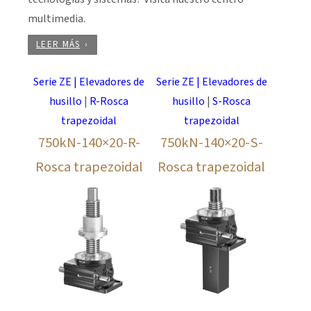
multimedia.
LEER MÁS
Serie ZE | Elevadores de
Serie ZE | Elevadores de
husillo
|
R-Rosca
husillo
|
S-Rosca
trapezoidal
trapezoidal
750kN-140×20-R-
750kN-140×20-S-
Rosca trapezoidal
Rosca trapezoidal