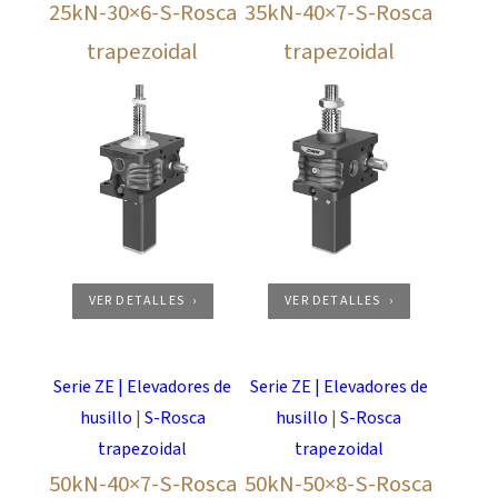
25kN-30×6-S-Rosca
35kN-40×7-S-Rosca
trapezoidal
trapezoidal
VER DETALLES
VER DETALLES
Serie ZE | Elevadores de
Serie ZE | Elevadores de
husillo
|
S-Rosca
husillo
|
S-Rosca
trapezoidal
trapezoidal
50kN-40×7-S-Rosca
50kN-50×8-S-Rosca