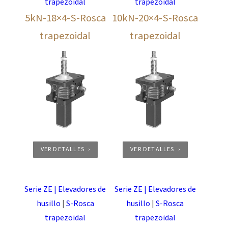
trapezoidal
trapezoidal
5kN-18×4-S-Rosca
10kN-20×4-S-Rosca
trapezoidal
trapezoidal
VER DETALLES
VER DETALLES
Serie ZE | Elevadores de
Serie ZE | Elevadores de
husillo
|
S-Rosca
husillo
|
S-Rosca
trapezoidal
trapezoidal