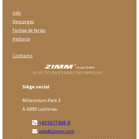
Info
Descargas
Fechas de ferias
Historia
Contacto
SU PETICIÓN ES NUESTRO IMPULSO
Siège social
Millennium Park 3
A-6890 Lustenau
+43 5577 806-0
info@zimm.com