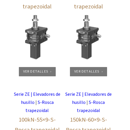
trapezoidal
trapezoidal
VER DETALLES
VER DETALLES
Serie ZE | Elevadores de
Serie ZE | Elevadores de
husillo
|
S-Rosca
husillo
|
S-Rosca
trapezoidal
trapezoidal
100kN-55×9-S-
150kN-60×9-S-
Rosca trapezoidal
Rosca trapezoidal