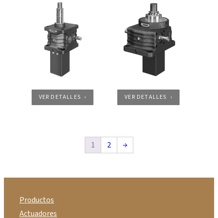
VER DETALLES
VER DETALLES
1
2
→
Productos
Actuadores