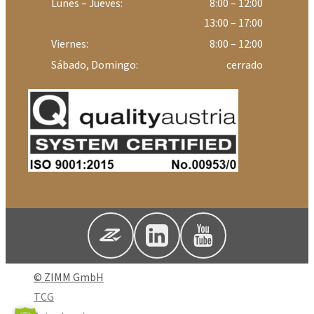
Lunes – Jueves:
8:00 – 12:00
13:00 – 17:00
Viernes:
8:00 – 12:00
Sábado, Domingo:
cerrado
© ZIMM GmbH
TCG