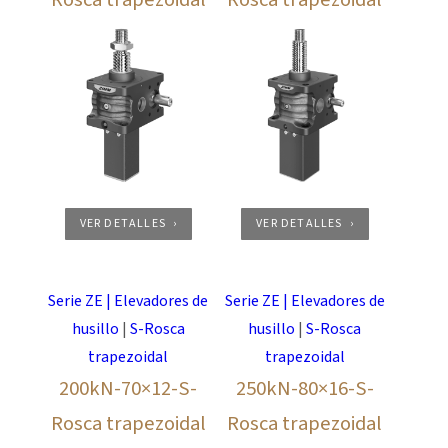
VER DETALLES
VER DETALLES
Serie ZE | Elevadores de
Serie ZE | Elevadores de
husillo
|
S-Rosca
husillo
|
S-Rosca
trapezoidal
trapezoidal
200kN-70×12-S-
250kN-80×16-S-
Rosca trapezoidal
Rosca trapezoidal