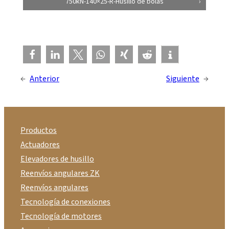
750kN-140×25-R-Husillo de bolas
←
Anterior
Siguiente
→
Productos
Actuadores
Elevadores de husillo
Reenvíos angulares ZK
Reenvíos angulares
Tecnología de conexiones
Tecnología de motores