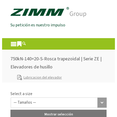
Su petición es nuestro impulso
750kN-140×20-S-Rosca trapezoidal | Serie ZE |
Elevadores de husillo
Lubricacion del elevador
Select a size
Mostrar selección