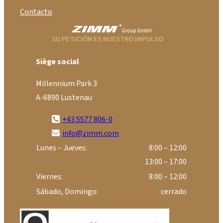
Contacto
SU PETICIÓN ES NUESTRO IMPULSO
Siège social
Millennium Park 3
A-6890 Lustenau
+43 5577 806-0
info@zimm.com
Lunes – Jueves:
8:00 – 12:00
13:00 – 17:00
Viernes:
8:00 – 12:00
Sábado, Domingo:
cerrado