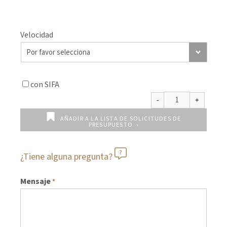
Velocidad
con SIFA
AÑADIR A LA LISTA DE SOLICITUDES DE
PRESUPUESTO
¿Tiene alguna pregunta?
Mensaje
*