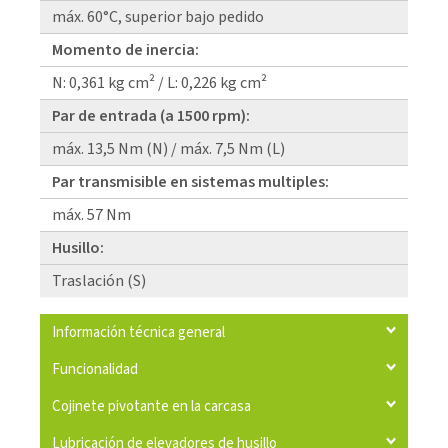
máx. 60°C, superior bajo pedido
Momento de inercia:
N: 0,361 kg cm² / L: 0,226 kg cm²
Par de entrada (a 1500 rpm):
máx. 13,5 Nm (N) / máx. 7,5 Nm (L)
Par transmisible en sistemas multiples:
máx. 57 Nm
Husillo:
Traslación (S)
Información técnica general
Funcionalidad
Cojinete pivotante en la carcasa
Lubricación de elevadores de husillo