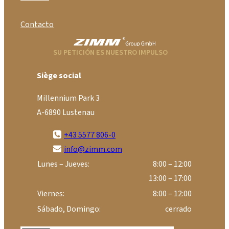
Contacto
SU PETICIÓN ES NUESTRO IMPULSO
Siège social
Millennium Park 3
A-6890 Lustenau
+43 5577 806-0
info@zimm.com
Lunes – Jueves:
8:00 – 12:00
13:00 – 17:00
Viernes:
8:00 – 12:00
Sábado, Domingo:
cerrado