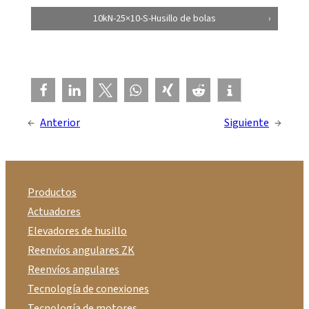
10kN-25×10-S-Husillo de bolas
←
Anterior
Siguiente
→
Productos
Actuadores
Elevadores de husillo
Reenvíos angulares ZK
Reenvíos angulares
Tecnología de conexiones
Tecnología de motores