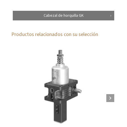
Cabezal de horquilla GK
Productos relacionados con su selección