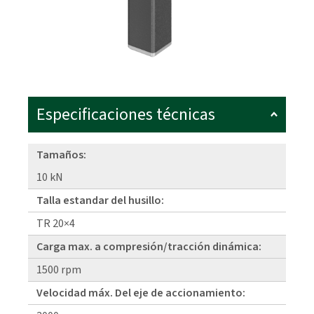
Especificaciones técnicas
Tamaños:
10 kN
Talla estandar del husillo:
TR 20×4
Carga max. a compresión/tracción dinámica:
1500 rpm
Velocidad máx. Del eje de accionamiento: