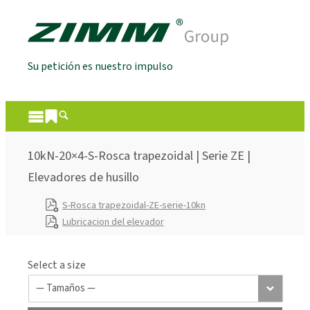
Su petición es nuestro impulso
10kN-20×4-S-Rosca trapezoidal | Serie ZE |
Elevadores de husillo
S-Rosca trapezoidal-ZE-serie-10kn
Lubricacion del elevador
Select a size