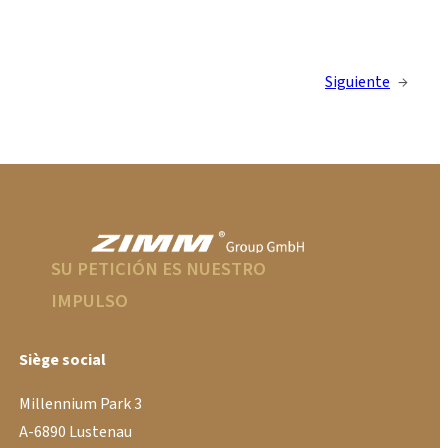
Siguiente
→
SU PETICIÓN ES NUESTRO
IMPULSO
Siège social
Millennium Park 3
A-6890 Lustenau