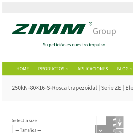
Su petición es nuestro impulso
HOME
PRODUCTOS
APLICACIONES
BLOG
250kN-80×16-S-Rosca trapezoidal | Serie ZE | Ele
Select a size