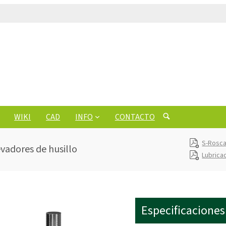
WIKI
CAD
INFO
CONTACTO
S-Rosca
vadores de husillo
Lubrica
Especificaciones