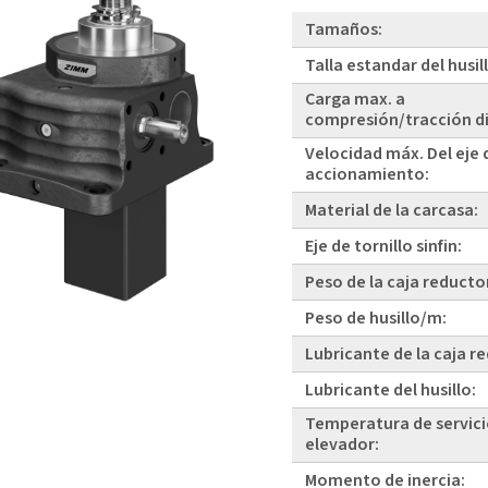
Tamaños:
Talla estandar del husil
Carga max. a
compresión/tracción d
Velocidad máx. Del eje 
accionamiento:
Material de la carcasa:
Eje de tornillo sinfin:
Peso de la caja reducto
Peso de husillo/m:
Lubricante de la caja r
Lubricante del husillo:
Temperatura de servici
elevador:
Momento de inercia: