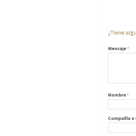
¿Tiene al
Mensaje
*
Nombre
*
Compañía o i