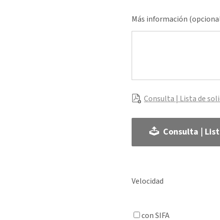
Más información (opciona
Consulta | Lista de sol
Consulta | Lis
Velocidad
con SIFA