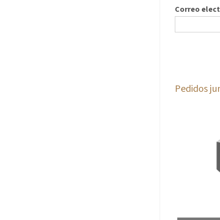
Correo elec
Pedidos ju