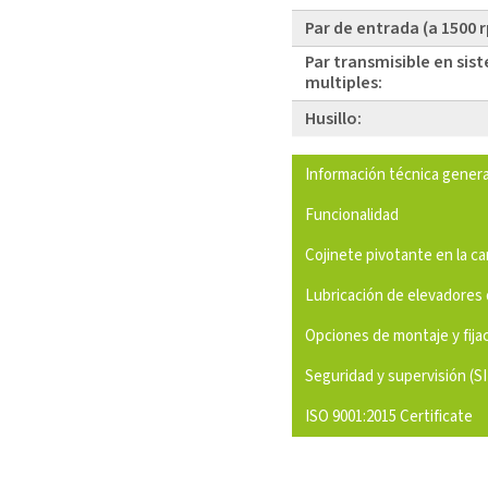
Par de entrada (a 1500 
Par transmisible en sis
multiples:
Husillo:
Información técnica genera
Funcionalidad
Cojinete pivotante en la c
Lubricación de elevadores 
Opciones de montaje y fija
Seguridad y supervisión (S
ISO 9001:2015 Certificate