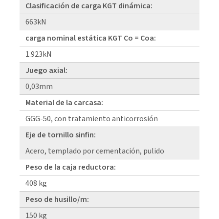
Clasificación de carga KGT dinámica:
663kN
carga nominal estática KGT Co = Coa:
1.923kN
Juego axial:
0,03mm
Material de la carcasa:
GGG-50, con tratamiento anticorrosión
Eje de tornillo sinfin:
Acero, templado por cementación, pulido
Peso de la caja reductora:
408 kg
Peso de husillo/m:
150 kg