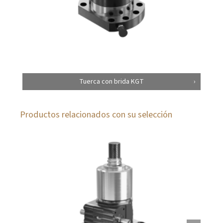
Tuerca con brida KGT
Productos relacionados con su selección