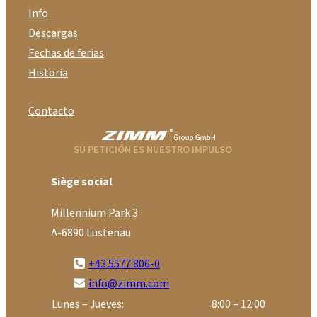
Info
Descargas
Fechas de ferias
Historia
Contacto
SU PETICIÓN ES NUESTRO IMPULSO
Siège social
Millennium Park 3
A-6890 Lustenau
+43 5577 806-0
info@zimm.com
Lunes – Jueves:
8:00 – 12:00