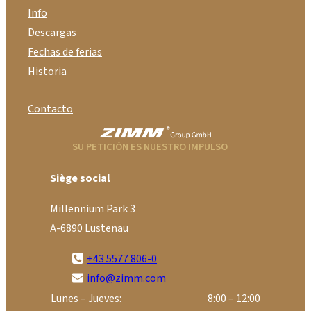
Info
Descargas
Fechas de ferias
Historia
Contacto
SU PETICIÓN ES NUESTRO IMPULSO
Siège social
Millennium Park 3
A-6890 Lustenau
+43 5577 806-0
info@zimm.com
Lunes – Jueves:
8:00 – 12:00