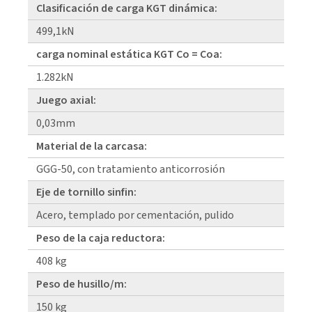
Clasificación de carga KGT dinámica:
499,1kN
carga nominal estática KGT Co = Coa:
1.282kN
Juego axial:
0,03mm
Material de la carcasa:
GGG-50, con tratamiento anticorrosión
Eje de tornillo sinfin:
Acero, templado por cementación, pulido
Peso de la caja reductora:
408 kg
Peso de husillo/m:
150 kg