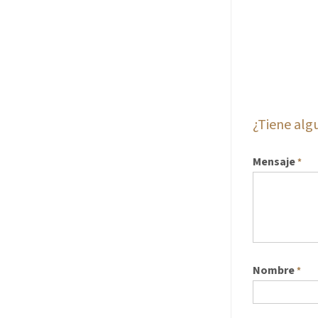
¿Tiene al
Mensaje
*
Nombre
*