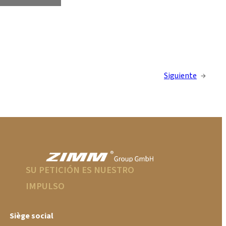
Siguiente
→
SU PETICIÓN ES NUESTRO
IMPULSO
Siège social