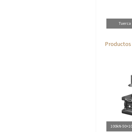
Tuerca 
Productos 
100kN-50×10