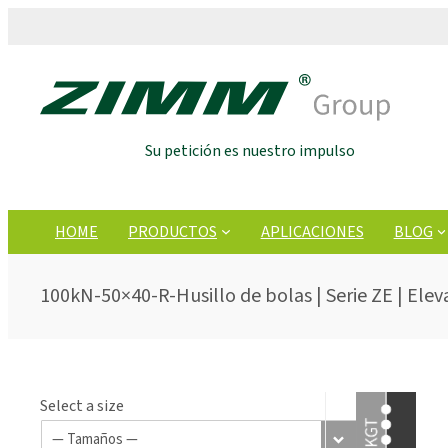
Su petición es nuestro impulso
HOME
PRODUCTOS
APLICACIONES
BLOG
100kN-50×40-R-Husillo de bolas | Serie ZE | Elev
Select a size