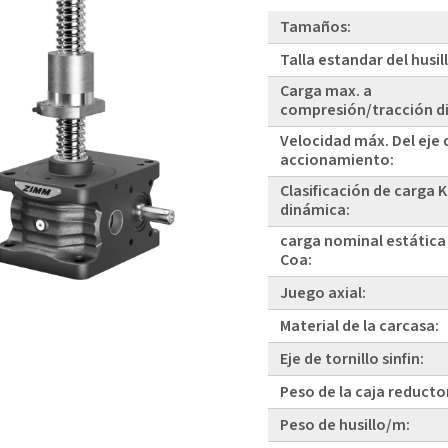
Tamaños:
Talla estandar del husil
Carga max. a
compresión/tracción d
Velocidad máx. Del eje 
accionamiento:
Clasificación de carga 
dinámica:
carga nominal estática
Coa:
Juego axial:
Material de la carcasa:
Eje de tornillo sinfin:
Peso de la caja reducto
Peso de husillo/m: