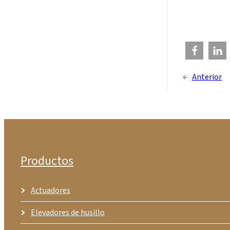
←
Anterior
Productos
Actuadores
Elevadores de husillo