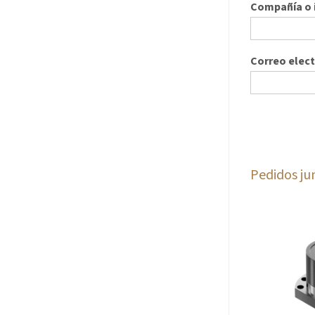
Compañía o i
Correo elec
Pedidos ju