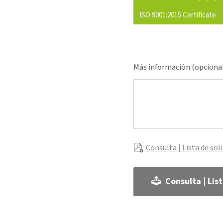
ISO 9001:2015 Certificate
Más información (opciona
Consulta | Lista de sol
Consulta | Lis