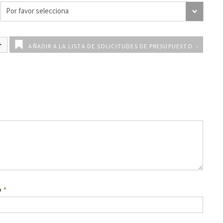
AÑADIR A LA LISTA DE SOLICITUDES DE PRESUPUESTO
o
*