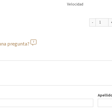
Velocidad
guna pregunta?
Apellid