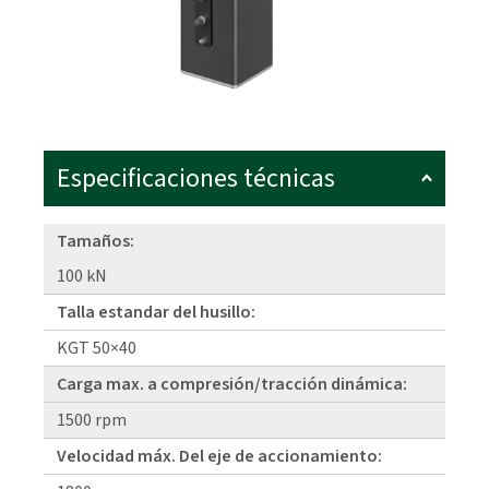
Especificaciones técnicas
Tamaños:
100 kN
Talla estandar del husillo:
KGT 50×40
Carga max. a compresión/tracción dinámica:
1500 rpm
Velocidad máx. Del eje de accionamiento: