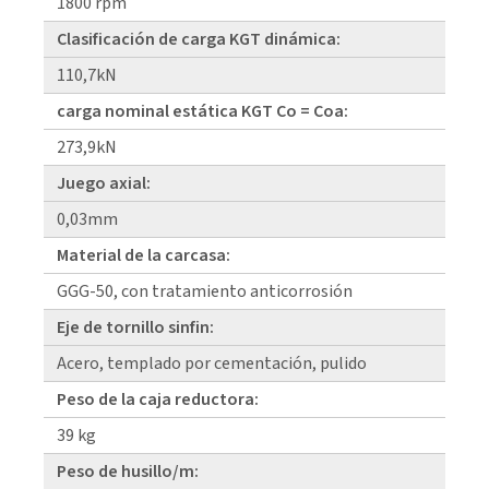
1800 rpm
Clasificación de carga KGT dinámica:
110,7kN
carga nominal estática KGT Co = Coa:
273,9kN
Juego axial:
0,03mm
Material de la carcasa:
GGG-50, con tratamiento anticorrosión
Eje de tornillo sinfin:
Acero, templado por cementación, pulido
Peso de la caja reductora:
39 kg
Peso de husillo/m: