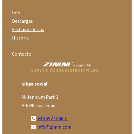
Info
Descargas
Fechas de ferias
Historia
Contacto
SU PETICIÓN ES NUESTRO IMPULSO
Siège social
Millennium Park 3
A-6890 Lustenau
+43 5577 806-0
info@zimm.com