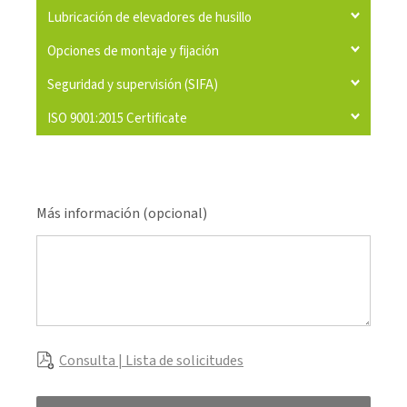
Lubricación de elevadores de husillo
Opciones de montaje y fijación
Seguridad y supervisión (SIFA)
ISO 9001:2015 Certificate
Más información (opcional)
Consulta | Lista de solicitudes