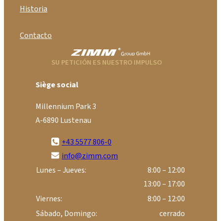
Historia
Contacto
SU PETICIÓN ES NUESTRO IMPULSO
Siège social
Millennium Park 3
A-6890 Lustenau
+43 5577 806-0
info@zimm.com
Lunes – Jueves:
8:00 – 12:00
13:00 – 17:00
Viernes:
8:00 – 12:00
Sábado, Domingo:
cerrado