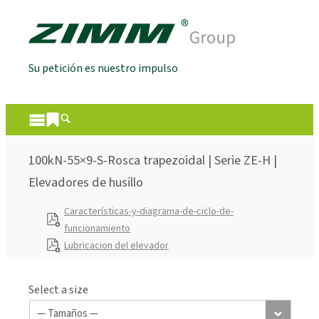
Su petición es nuestro impulso
100kN-55×9-S-Rosca trapezoidal | Serie ZE-H |
Elevadores de husillo
Características-y-diagrama-de-ciclo-de-
funcionamiento
Lubricacion del elevador
Select a size