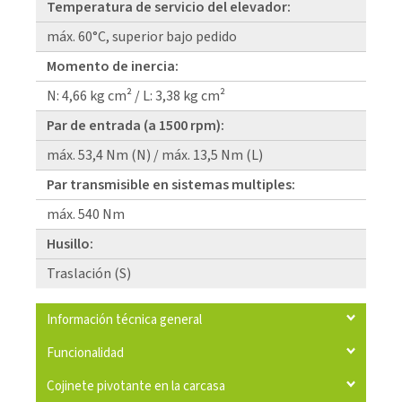
Temperatura de servicio del elevador:
máx. 60°C, superior bajo pedido
Momento de inercia:
N: 4,66 kg cm² / L: 3,38 kg cm²
Par de entrada (a 1500 rpm):
máx. 53,4 Nm (N) / máx. 13,5 Nm (L)
Par transmisible en sistemas multiples:
máx. 540 Nm
Husillo:
Traslación (S)
Información técnica general
Funcionalidad
Cojinete pivotante en la carcasa