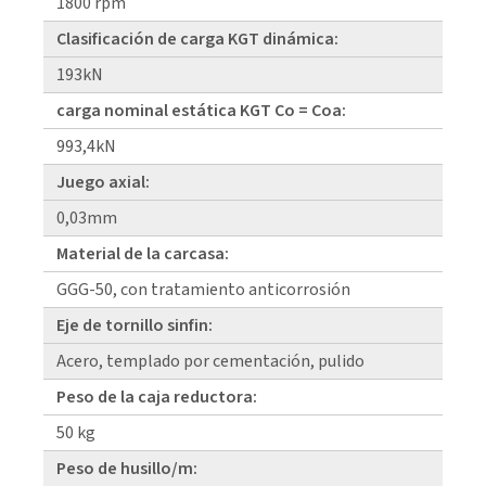
1800 rpm
Clasificación de carga KGT dinámica:
193kN
carga nominal estática KGT Co = Coa:
993,4kN
Juego axial:
0,03mm
Material de la carcasa:
GGG-50, con tratamiento anticorrosión
Eje de tornillo sinfin:
Acero, templado por cementación, pulido
Peso de la caja reductora:
50 kg
Peso de husillo/m: