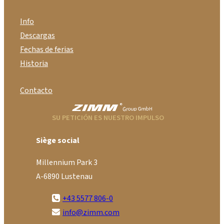
Info
Descargas
Fechas de ferias
Historia
Contacto
SU PETICIÓN ES NUESTRO IMPULSO
Siège social
Millennium Park 3
A-6890 Lustenau
+43 5577 806-0
info@zimm.com