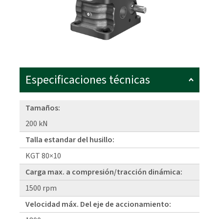
Especificaciones técnicas
Tamaños:
200 kN
Talla estandar del husillo:
KGT 80×10
Carga max. a compresión/tracción dinámica:
1500 rpm
Velocidad máx. Del eje de accionamiento: