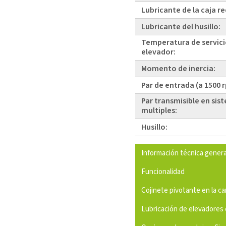
Lubricante de la caja r
Lubricante del husillo:
Temperatura de servici
elevador:
Momento de inercia:
Par de entrada (a 1500 
Par transmisible en sis
multiples:
Husillo:
Información técnica genera
Funcionalidad
Cojinete pivotante en la c
Lubricación de elevadores 