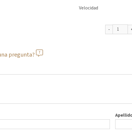
Velocidad
guna pregunta?
Apellid