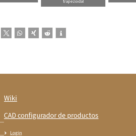
trapezoidal
Wiki
CAD configurador de productos
Login