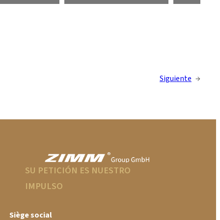
Siguiente
→
SU PETICIÓN ES NUESTRO
IMPULSO
Siège social