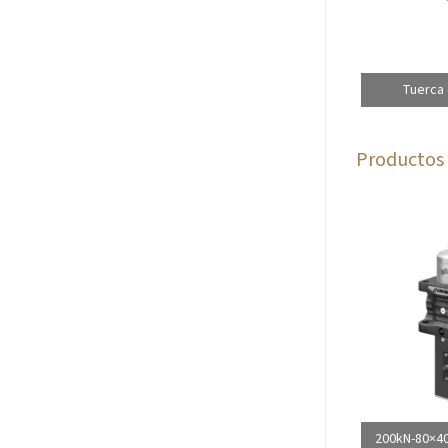
Tuerca 
Productos 
200kN-80×40