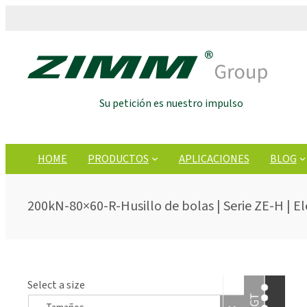
Su petición es nuestro impulso
HOME
PRODUCTOS
APLICACIONES
BLOG
200kN-80×60-R-Husillo de bolas | Serie ZE-H | El
Select a size