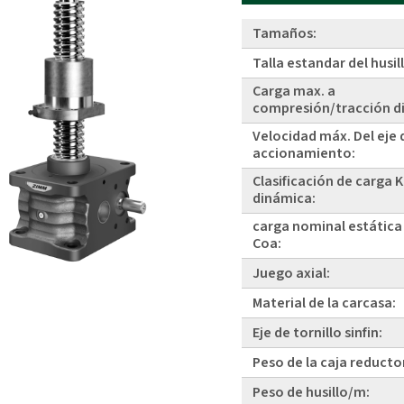
Tamaños:
Talla estandar del husil
Carga max. a
compresión/tracción d
Velocidad máx. Del eje 
accionamiento:
Clasificación de carga 
dinámica:
carga nominal estática
Coa:
Juego axial:
Material de la carcasa:
Eje de tornillo sinfin:
Peso de la caja reducto
Peso de husillo/m: