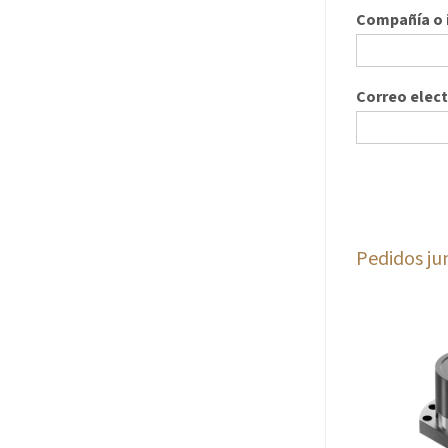
Compañía o i
Correo elec
Pedidos ju