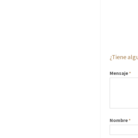
¿Tiene al
Mensaje
*
Nombre
*