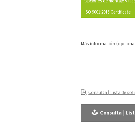
Opciones de montaje y fija
ISO 9001:2015 Certificate
Más información (opciona
Consulta | Lista de sol
Consulta | Lis