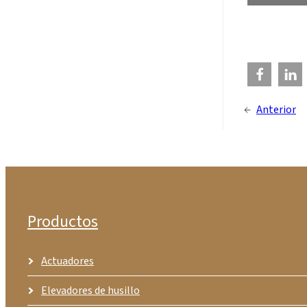
←
Anterior
Productos
Actuadores
Elevadores de husillo