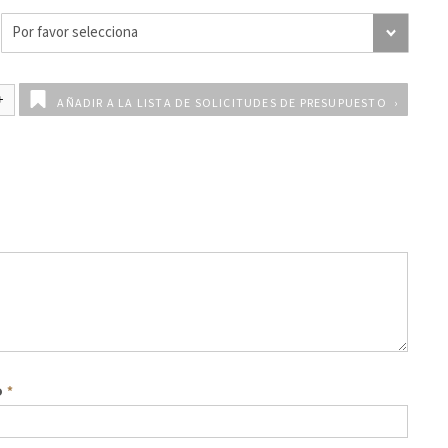
AÑADIR A LA LISTA DE SOLICITUDES DE PRESUPUESTO
o
*