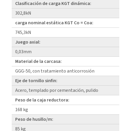
Clasificación de carga KGT dinámica:
302,8kN
carga nominal estática KGT Co = Coa:
745,3kN
Juego axial:
0,03mm
Material de la carcasa:
GGG-50, con tratamiento anticorrosión
Eje de tornillo sinfin:
Acero, templado por cementación, pulido
Peso de la caja reductora:
168 kg
Peso de husillo/m:
85 kg