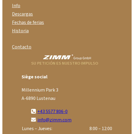
Info
Descargas
Fechas de ferias
Historia
Contacto
SU PETICIÓN ES NUESTRO IMPULSO
Siège social
Millennium Park 3
A-6890 Lustenau
+43 5577 806-0
info@zimm.com
Lunes – Jueves:
8:00 – 12:00