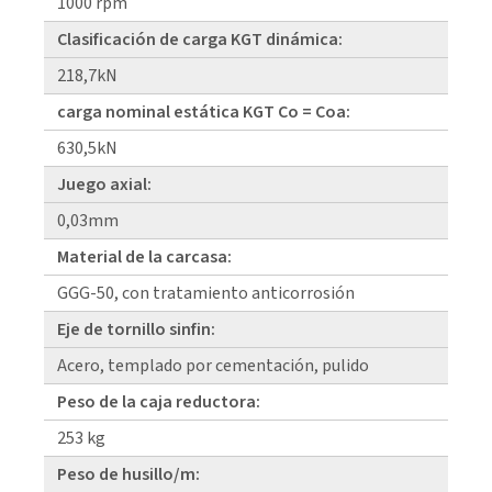
1000 rpm
Clasificación de carga KGT dinámica:
218,7kN
carga nominal estática KGT Co = Coa:
630,5kN
Juego axial:
0,03mm
Material de la carcasa:
GGG-50, con tratamiento anticorrosión
Eje de tornillo sinfin:
Acero, templado por cementación, pulido
Peso de la caja reductora:
253 kg
Peso de husillo/m: