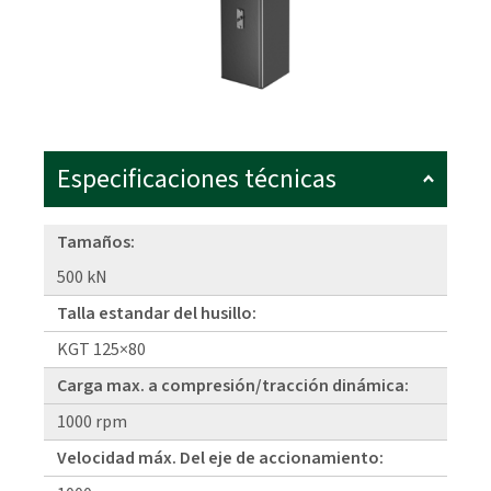
Especificaciones técnicas
Tamaños:
500 kN
Talla estandar del husillo:
KGT 125×80
Carga max. a compresión/tracción dinámica:
1000 rpm
Velocidad máx. Del eje de accionamiento: