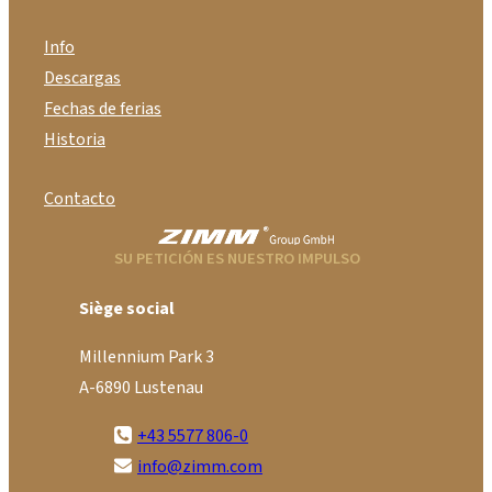
Info
Descargas
Fechas de ferias
Historia
Contacto
SU PETICIÓN ES NUESTRO IMPULSO
Siège social
Millennium Park 3
A-6890 Lustenau
+43 5577 806-0
info@zimm.com