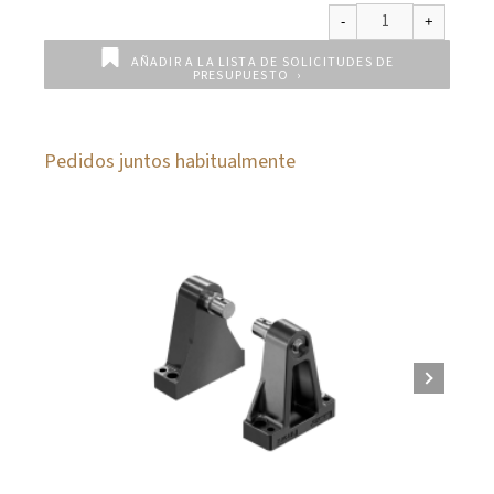
AÑADIR A LA LISTA DE SOLICITUDES DE
PRESUPUESTO
Pedidos juntos habitualmente