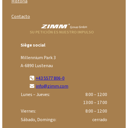
Historia
Contacto
SU PETICIÓN ES NUESTRO IMPULSO
Siège social
Millennium Park 3
A-6890 Lustenau
+43 5577 806-0
info@zimm.com
Lunes – Jueves:
8:00 – 12:00
13:00 – 17:00
Viernes:
8:00 – 12:00
Sábado, Domingo:
cerrado