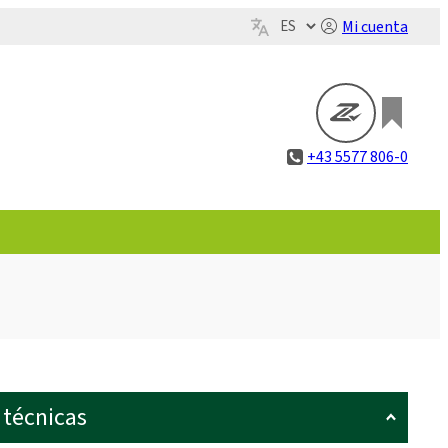
Mi cuenta
+43 5577 806-0
 técnicas