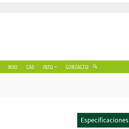
WIKI
CAD
INFO
CONTACTO
Especificaciones