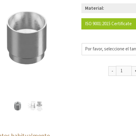
Material:
ISO 9001:2015 Certificate
ntos habitualmente