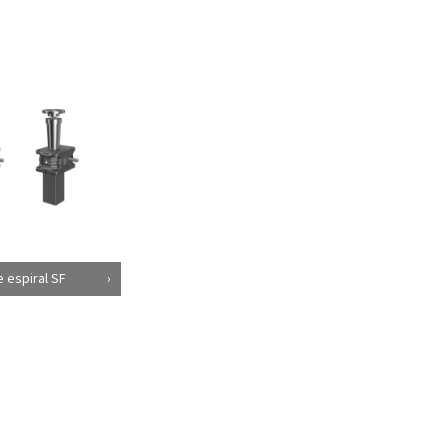
e espiral SF