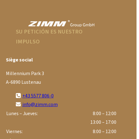
SU PETICIÓN ES NUESTRO
IMPULSO
Siège social
Millennium Park 3
A-6890 Lustenau
+43 5577 806-0
info@zimm.com
Lunes – Jueves:
8:00 – 12:00
13:00 – 17:00
Viernes:
8:00 – 12:00