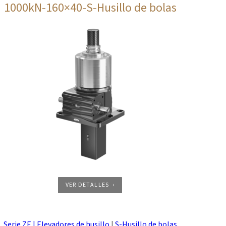
1000kN-160×40-S-Husillo de bolas
VER DETALLES
Serie ZE | Elevadores de husillo
|
S-Husillo de bolas