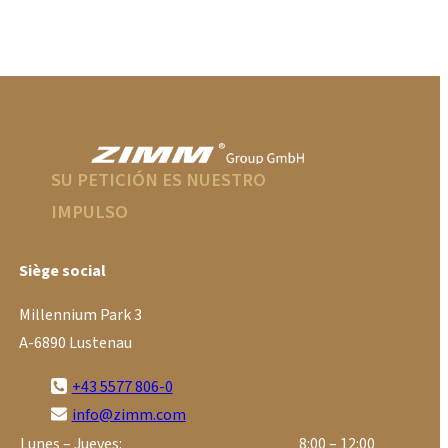
SU PETICIÓN ES NUESTRO
IMPULSO
Siège social
Millennium Park 3
A-6890 Lustenau
+43 5577 806-0
info@zimm.com
Lunes – Jueves:
8:00 – 12:00