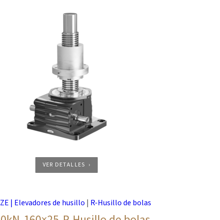
VER DETALLES
 ZE | Elevadores de husillo
|
R-Husillo de bolas
0kN-160×25-R-Husillo de bolas