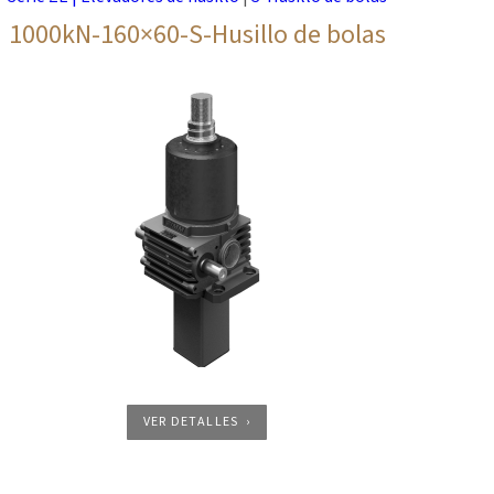
1000kN-160×60-S-Husillo de bolas
VER DETALLES