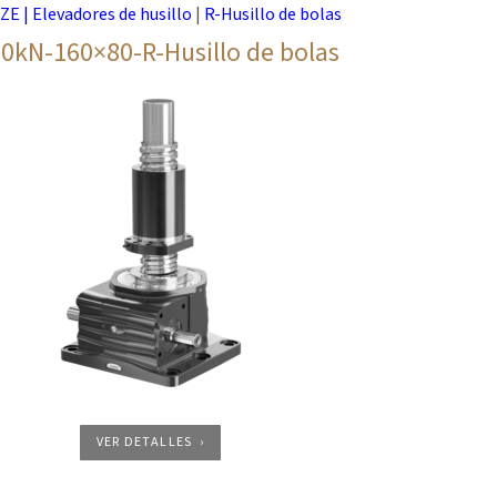
 ZE | Elevadores de husillo
|
R-Husillo de bolas
0kN-160×80-R-Husillo de bolas
VER DETALLES