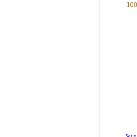
100
Serie