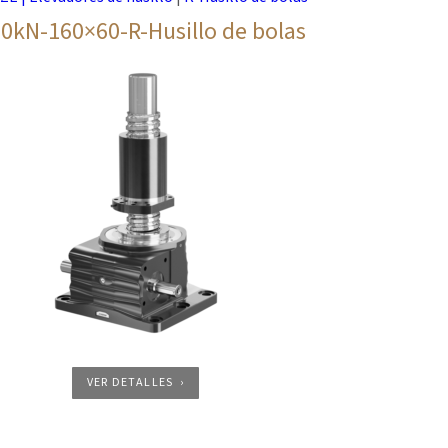
0kN-160×60-R-Husillo de bolas
VER DETALLES