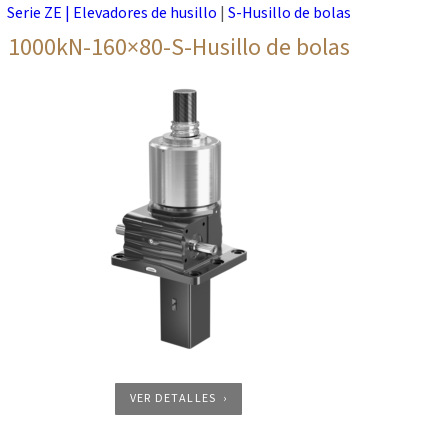
Serie ZE | Elevadores de husillo
|
S-Husillo de bolas
1000kN-160×80-S-Husillo de bolas
VER DETALLES