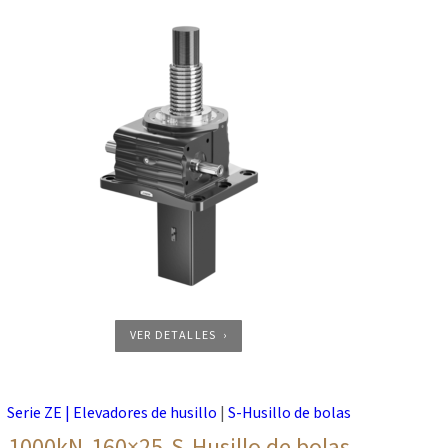
VER DETALLES
Serie ZE | Elevadores de husillo
|
S-Husillo de bolas
1000kN-160×25-S-Husillo de bolas