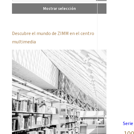
Mostrar selección
Descubre el mundo de ZIMM en el centro
multimedia
Serie
100