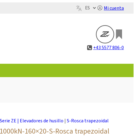
Mi cuenta
+43 5577 806-0
Serie ZE | Elevadores de husillo
|
S-Rosca trapezoidal
1000kN-160×20-S-Rosca trapezoidal