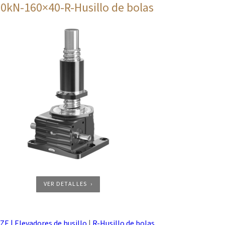
0kN-160×40-R-Husillo de bolas
VER DETALLES
 ZE | Elevadores de husillo
|
R-Husillo de bolas