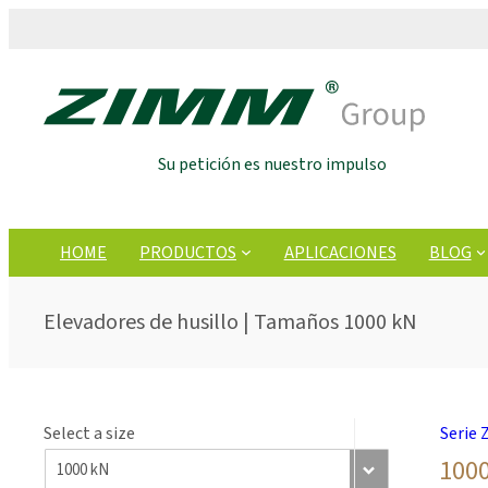
Su petición es nuestro impulso
HOME
PRODUCTOS
APLICACIONES
BLOG
Elevadores de husillo | Tamaños 1000 kN
Select a size
Serie 
1000