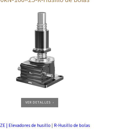
VER DETALLES
 ZE | Elevadores de husillo
|
R-Husillo de bolas