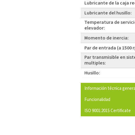
Lubricante de la caja r
Lubricante del husillo:
Temperatura de servici
elevador:
Momento de inercia:
Par de entrada (a 1500 
Par transmisible en sis
multiples:
Husillo:
Información técnica genera
Funcionalidad
ISO 9001:2015 Certificate