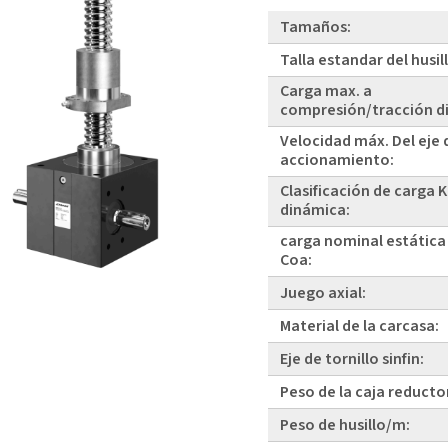
Tamaños:
Talla estandar del husil
Carga max. a
compresión/tracción d
Velocidad máx. Del eje 
accionamiento:
Clasificación de carga 
dinámica:
carga nominal estática
Coa:
Juego axial:
Material de la carcasa:
Eje de tornillo sinfin:
Peso de la caja reducto
Peso de husillo/m: