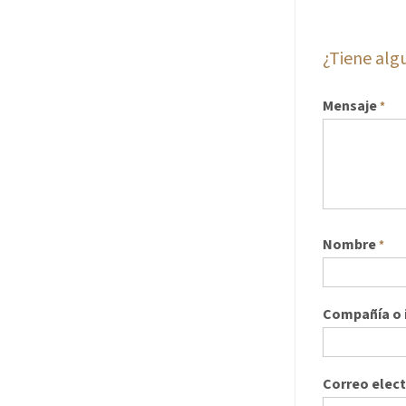
¿Tiene al
Mensaje
*
Nombre
*
Compañía o i
Correo elec