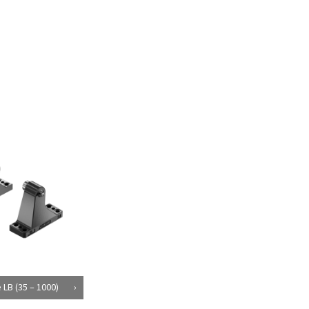
 LB (35 – 1000)