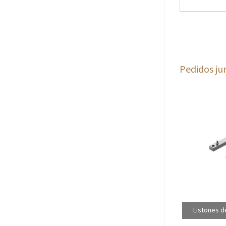
Pedidos ju
Listones d