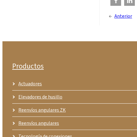
←
Anterior
Productos
Actuadores
Elevadores de husillo
Reenvíos angulares ZK
Reenvíos angulares
Tecnología de conexiones