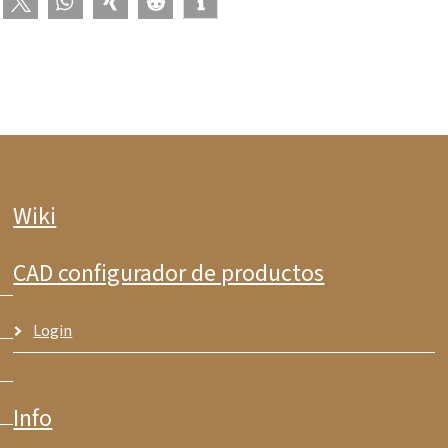
Wiki
CAD configurador de productos
Login
Info