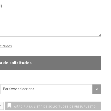
l)
icitudes
ta de solicitudes
AÑADIR A LA LISTA DE SOLICITUDES DE PRESUPUESTO