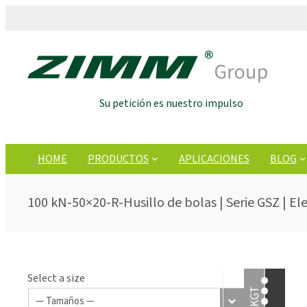
Su petición es nuestro impulso
HOME
PRODUCTOS
APLICACIONES
BLOG
100 kN-50×20-R-Husillo de bolas | Serie GSZ | El
Select a size