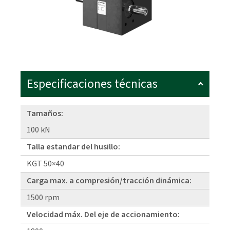
Especificaciones técnicas
Tamaños:
100 kN
Talla estandar del husillo:
KGT 50×40
Carga max. a compresión/tracción dinámica:
1500 rpm
Velocidad máx. Del eje de accionamiento: