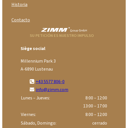
Historia
Contacto
SU PETICIÓN ES NUESTRO IMPULSO
Siège social
Millennium Park 3
A-6890 Lustenau
+43 5577 806-0
info@zimm.com
Lunes – Jueves:
8:00 – 12:00
13:00 – 17:00
Viernes:
8:00 – 12:00
Sábado, Domingo:
cerrado