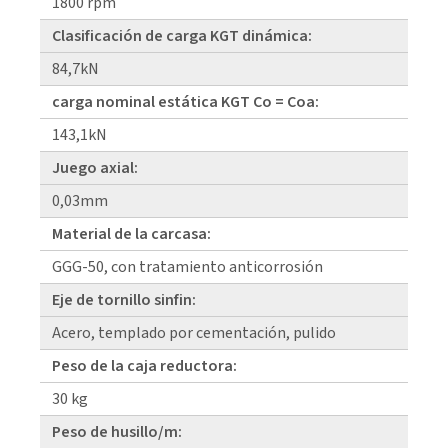
1800 rpm
Clasificación de carga KGT dinámica:
84,7kN
carga nominal estática KGT Co = Coa:
143,1kN
Juego axial:
0,03mm
Material de la carcasa:
GGG-50, con tratamiento anticorrosión
Eje de tornillo sinfin:
Acero, templado por cementación, pulido
Peso de la caja reductora:
30 kg
Peso de husillo/m: