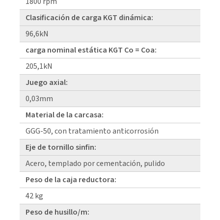
1800 rpm
Clasificación de carga KGT dinámica:
96,6kN
carga nominal estática KGT Co = Coa:
205,1kN
Juego axial:
0,03mm
Material de la carcasa:
GGG-50, con tratamiento anticorrosión
Eje de tornillo sinfin:
Acero, templado por cementación, pulido
Peso de la caja reductora:
42 kg
Peso de husillo/m: