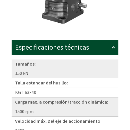
Especificaciones técnicas
Tamaños:
150 kN
Talla estandar del husillo:
KGT 63×40
Carga max. a compresión/tracción dinámica:
1500 rpm
Velocidad máx. Del eje de accionamiento: