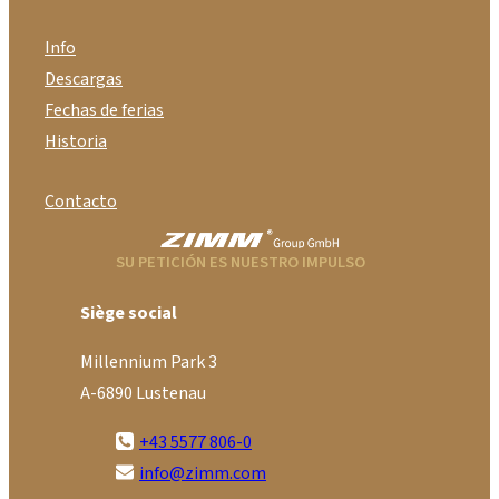
Info
Descargas
Fechas de ferias
Historia
Contacto
SU PETICIÓN ES NUESTRO IMPULSO
Siège social
Millennium Park 3
A-6890 Lustenau
+43 5577 806-0
info@zimm.com