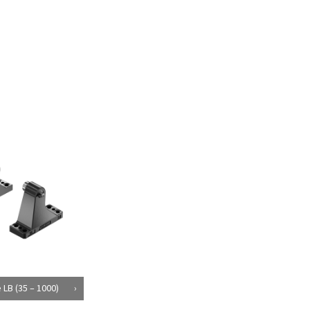
 LB (35 – 1000)