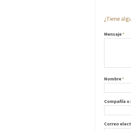
¿Tiene al
Mensaje
*
Nombre
*
Compañía o i
Correo elec