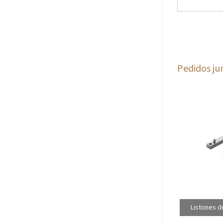
Pedidos ju
Listones d