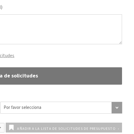
l)
icitudes
ta de solicitudes
AÑADIR A LA LISTA DE SOLICITUDES DE PRESUPUESTO