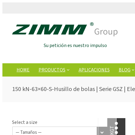
Su petición es nuestro impulso
HOME
PRODUCTOS
APLICACIONES
BLOG
150 kN-63×60-S-Husillo de bolas | Serie GSZ | El
Select a size