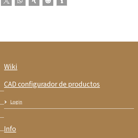
Wiki
CAD configurador de productos
Login
Info