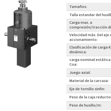
Tamaños:
Talla estandar del husil
Carga max. a
compresión/tracción d
Velocidad máx. Del eje 
accionamiento:
Clasificación de carga 
dinámica:
carga nominal estática
Coa:
Juego axial:
Material de la carcasa:
Eje de tornillo sinfin:
Peso de la caja reducto
Peso de husillo/m: