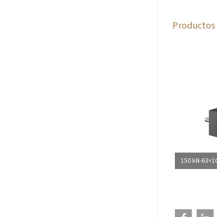
Productos 
150 kN-63×10