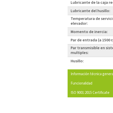
Lubricante de la caja r
Lubricante del husillo:
Temperatura de servici
elevador:
Momento de inercia:
Par de entrada (a 1500 
Par transmisible en sis
multiples:
Husillo:
Información técnica genera
Funcionalidad
ISO 9001:2015 Certificate