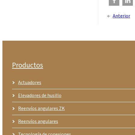
←
Anterior
Productos
Actuadores
Elevadores de husillo
Reenvíos angulares ZK
Reenvíos angulares
Tecnología de conexiones