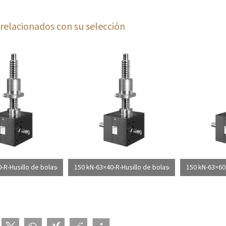
relacionados con su selección
-R-Husillo de bolas
150 kN-63×40-R-Husillo de bolas
150 kN-63×60-