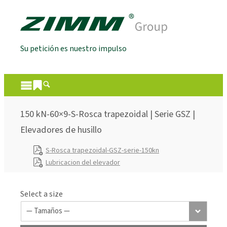
Su petición es nuestro impulso
150 kN-60×9-S-Rosca trapezoidal | Serie GSZ |
Elevadores de husillo
S-Rosca trapezoidal-GSZ-serie-150kn
Lubricacion del elevador
Select a size