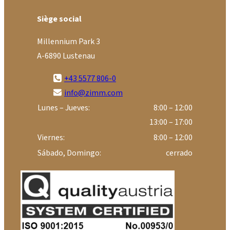
Siège social
Millennium Park 3
A-6890 Lustenau
+43 5577 806-0
info@zimm.com
Lunes – Jueves:
8:00 – 12:00
13:00 – 17:00
Viernes:
8:00 – 12:00
Sábado, Domingo:
cerrado