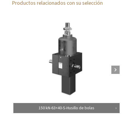
Productos relacionados con su selección
150 kN-63×40-S-Husillo de bolas