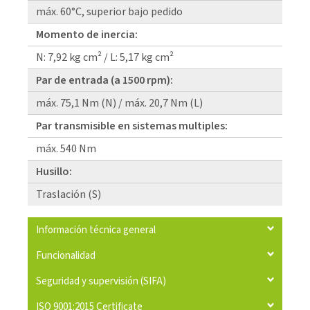
máx. 60°C, superior bajo pedido
Momento de inercia:
N: 7,92 kg cm² / L: 5,17 kg cm²
Par de entrada (a 1500 rpm):
máx. 75,1 Nm (N) / máx. 20,7 Nm (L)
Par transmisible en sistemas multiples:
máx. 540 Nm
Husillo:
Traslación (S)
Información técnica general
Funcionalidad
Seguridad y supervisión (SIFA)
ISO 9001:2015 Certificate