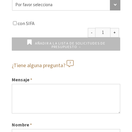
con SIFA
AÑADIR A LA LISTA DE SOLICITUDES DE
PRESUPUESTO
¿Tiene alguna pregunta?
Mensaje
*
Nombre
*