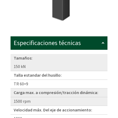
Especificaciones técnicas
Tamaños:
150 kN
Talla estandar del husillo:
TR 60×9
Carga max. a compresión/tracción dinámica:
1500 rpm
Velocidad máx. Del eje de accionamiento: