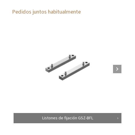
Pedidos juntos habitualmente
Listones de fijación GSZ-BFL